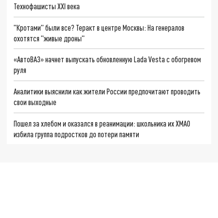
Технофашисты XXI века
"Кротами" были все? Теракт в центре Москвы: На генералов
охотятся "живые дроны"
«АвтоВАЗ» начнет выпускать обновленную Lada Vesta с обогревом
руля
Аналитики выяснили как жители России предпочитают проводить
свои выходные
Пошел за хлебом и оказался в реанимации: школьника их ХМАО
избила группа подростков до потери памяти