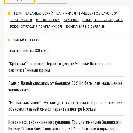
ТЕГИ:
ЗАБАЙКАЛЬСКИЙ ТЕАТР КУКОЛ "ТРИДЕВЯТОЕ ЦАРСТВО"
ТЕАТР КУКОЛ
РЕГИОНСТРОЙ
АУКЦИОН
ПОБЕДИТЕЛЬ АУКЦИОНА
РЕКОНСТРУКЦИЯ ТЕАТРА КУКОЛ
КОМПАНИЯ ИЗ БУРЯТИИ
ЧИТАЙТЕ ТАКЖЕ:
Технофашисты XXI века
"Кротами" были все? Теракт в центре Москвы: На генералов
охотятся "живые дроны"
Даня с Дашей спаслись от боевиков ВСУ. Но беды для малышей не
закончились
"Мы вас заставим": Жуткие детали охоты на генерала. Зеленский
объяснил главный смысл теракта в центре Москвы
Новое масштабнейшее наступление. Три ультиматума Зеленского
Путину. "Львов Кима" поставят на ПВО? Глобальный прорыв под