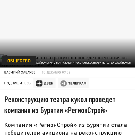
ОБЩЕСТВО
ФОТО ЗАБАЙКАЛЬСКОГО ТЕАТРА КУКОЛ/ПРЕСС-СЛУЖБА ПРАВИТЕЛЬСТВА ЗАБАЙКАЛЬЯ
ВАСИЛИЙ ХАБАЧЕВ
05 ДЕКАБРЯ 09:52
ПОДПИШИТЕСЬ:
Реконструкцию театра кукол проведет
компания из Бурятии «РегионСтрой»
Компания «РегионСтрой» из Бурятии стала
победителем аукциона на реконструкцию