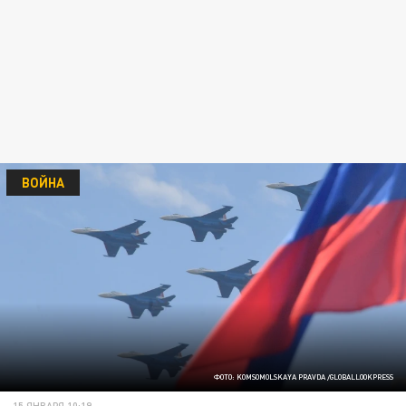
ВОЙНА
ФОТО: KOMSOMOLSKAYA PRAVDA /GLOBALLOOKPRESS
15 ЯНВАРЯ 10:19