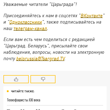
Уважаемые читатели "Царьграда"!
Присоединяйтесь к нам в соцсетях "
ВКонтакте
"
и "
Одноклассники
", также подписывайтесь на
наш
телеграм-канал
.
Если вам есть чем поделиться с редакцией
"Царьград. Беларусь", присылайте свои
наблюдения, вопросы, новости на электронную
почту
belorussia@Tsargrad.TV
.
ЧИТАЙТЕ ТАКЖЕ:
Технофашисты XXI века