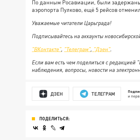
По данным Росавиации, были задержаны 
аэропорта Пулково, ещё 5 рейсов отмени
Уважаемые читатели Царьграда!
Подписывайтесь на аккаунты новосибирско
"ВКонтакте"
,
"Телеграм"
,
"Дзен"
.
Если вам есть чем поделиться с редакцией 
наблюдения, вопросы, новости на электрон
Подпи
ДЗЕН
ТЕЛЕГРАМ
и перв
ПОДЕЛИТЬСЯ: