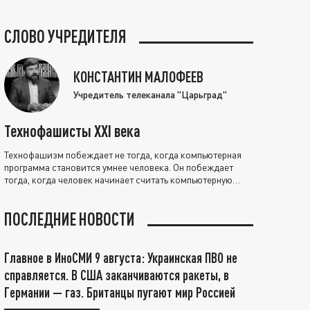
СЛОВО УЧРЕДИТЕЛЯ
КОНСТАНТИН МАЛОФЕЕВ
Учредитель телеканала "Царьград"
Технофашисты XXI века
Технофашизм побеждает не тогда, когда компьютерная
программа становится умнее человека. Он побеждает
тогда, когда человек начинает считать компьютерную
программу нравственно выше себя.
ПОСЛЕДНИЕ НОВОСТИ
Главное в ИноСМИ 9 августа: Украинская ПВО не
справляется. В США заканчиваются ракеты, в
Германии — газ. Британцы пугают мир Россией