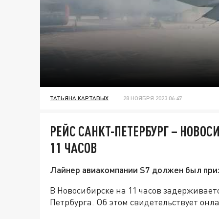
ТАТЬЯНА КАРТАВЫХ
28 НОЯБРЯ 2023 06:47
РЕЙС САНКТ-ПЕТЕРБУРГ – НОВО
11 ЧАСОВ
Лайнер авиакомпании S7 должен был приз
В Новосибирске на 11 часов задерживает
Петрбурга. Об этом свидетельствует онл