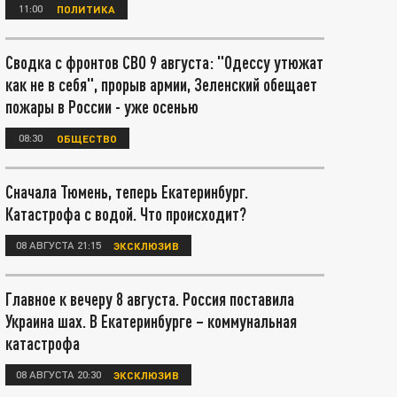
11:00
ПОЛИТИКА
Сводка с фронтов СВО 9 августа: "Одессу утюжат
как не в себя", прорыв армии, Зеленский обещает
пожары в России - уже осенью
08:30
ОБЩЕСТВО
Сначала Тюмень, теперь Екатеринбург.
Катастрофа с водой. Что происходит?
08 АВГУСТА 21:15
ЭКСКЛЮЗИВ
Главное к вечеру 8 августа. Россия поставила
Украина шах. В Екатеринбурге – коммунальная
катастрофа
08 АВГУСТА 20:30
ЭКСКЛЮЗИВ