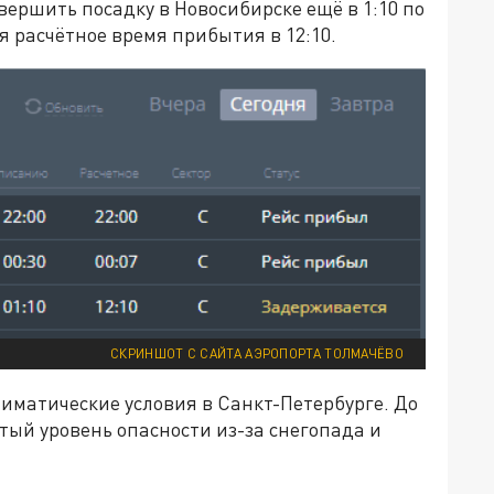
вершить посадку в Новосибирске ещё в 1:10 по
я расчётное время прибытия в 12:10.
СКРИНШОТ С САЙТА АЭРОПОРТА ТОЛМАЧЁВО
иматические условия в Санкт-Петербурге. До
лтый уровень опасности из-за снегопада и