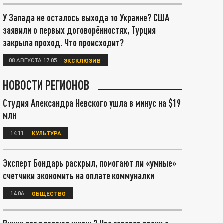
У Запада не осталось выхода по Украине? США
заявили о первых договорённостях, Турция
закрыла проход. Что происходит?
08 АВГУСТА 17:05
ЭКСКЛЮЗИВ
НОВОСТИ РЕГИОНОВ
Студия Александра Невского ушла в минус на $19
млн
14:11
КУЛЬТУРА
Эксперт Бондарь раскрыл, помогают ли «умные»
счетчики экономить на оплате коммуналки
14:06
ОБЩЕСТВО