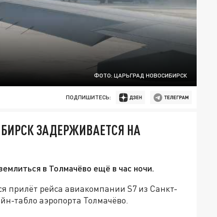
ФОТО: ЦАРЬГРАД НОВОСИБИРСК
ПОДПИШИТЕСЬ:
СИБИРСК ЗАДЕРЖИВАЕТСЯ НА
емлиться в Толмачёво ещё в час ночи.
ся прилёт рейса авиакомпании S7 из Санкт-
айн-табло аэропорта Толмачёво.