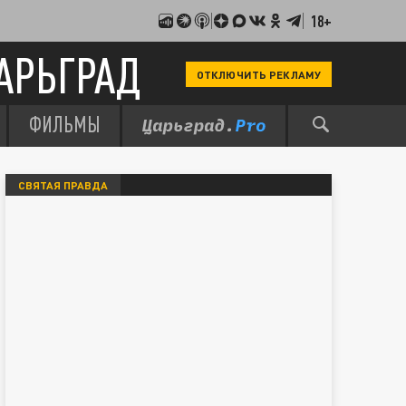
18+
АРЬГРАД
ОТКЛЮЧИТЬ РЕКЛАМУ
ФИЛЬМЫ
СВЯТАЯ ПРАВДА