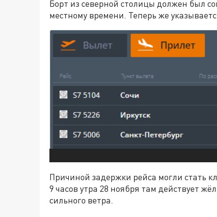
Борт из северной столицы должен был со
местному времени. Теперь же указываетс
Причиной задержки рейса могли стать кл
9 часов утра 28 ноября там действует жё
сильного ветра.