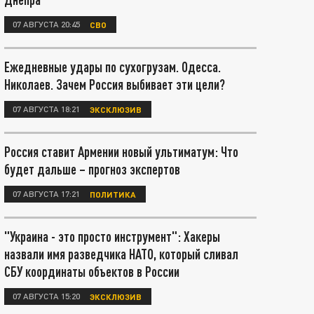
07 АВГУСТА 20:45
СВО
Ежедневные удары по сухогрузам. Одесса.
Николаев. Зачем Россия выбивает эти цели?
07 АВГУСТА 18:21
ЭКСКЛЮЗИВ
Россия ставит Армении новый ультиматум: Что
будет дальше – прогноз экспертов
07 АВГУСТА 17:21
ПОЛИТИКА
"Украина - это просто инструмент": Хакеры
назвали имя разведчика НАТО, который сливал
СБУ координаты объектов в России
07 АВГУСТА 15:20
ЭКСКЛЮЗИВ