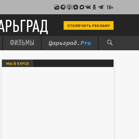
18+
АРЬГРАД
ОТКЛЮЧИТЬ РЕКЛАМУ
ФИЛЬМЫ
МЫ В КУРСЕ