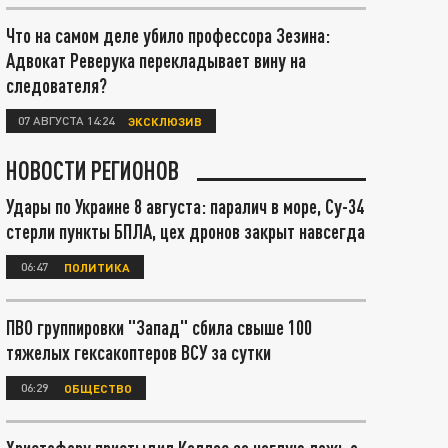
Что на самом деле убило профессора Зезина:
Адвокат Реверука перекладывает вину на
следователя?
07 АВГУСТА 14:24
ЭКСКЛЮЗИВ
НОВОСТИ РЕГИОНОВ
Удары по Украине 8 августа: паралич в море, Су-34
стерли пункты БПЛА, цех дронов закрыт навсегда
06:47
ПОЛИТИКА
ПВО группировки "Запад" сбила свыше 100
тяжелых гексакоптеров ВСУ за сутки
06:29
ОБЩЕСТВО