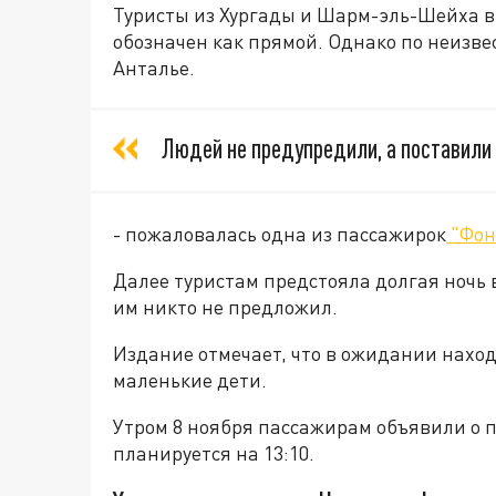
Туристы из Хургады и Шарм-эль-Шейха вы
обозначен как прямой. Однако по неизв
Анталье.
Людей не предупредили, а поставили
- пожаловалась одна из пассажирок
"Фон
Далее туристам предстояла долгая ночь 
им никто не предложил.
Издание отмечает, что в ожидании находи
маленькие дети.
Утром 8 ноября пассажирам объявили о п
планируется на 13:10.