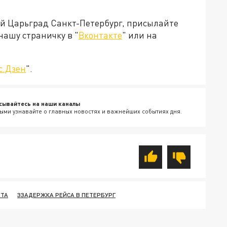
ей Царьград Санкт-Петербург, присылайте
нашу страничку в "
Вконтакте
" или на
с.Дзен
".
сывайтесь на наши каналы
ыми узнавайте о главных новостях и важнейших событиях дня.
ЕТА
ЗЗАДЕРЖКА РЕЙСА В ПЕТЕРБУРГ