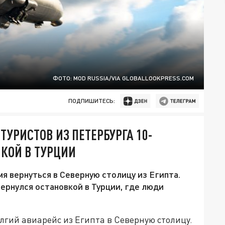
ФОТО: MOD RUSSIA/VIA GLOBALLOOKPRESS.COM
ПОДПИШИТЕСЬ:
ТУРИСТОВ ИЗ ПЕТЕРБУРГА 10-
КОЙ В ТУРЦИИ
я вернуться в Северную столицу из Египта.
ернулся остановкой в Турции, где люди
гий авиарейс из Египта в Северную столицу.