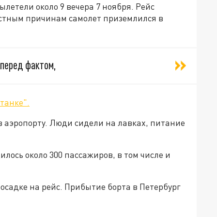
летели около 9 вечера 7 ноября. Рейс
естным причинам самолет приземлился в
 перед фактом,
танке".
в аэропорту. Люди сидели на лавках, питание
лось около 300 пассажиров, в том числе и
осадке на рейс. Прибытие борта в Петербург