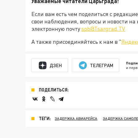
Уважаемые читатели Царьграда!
Если вам есть чем поделиться с редакци
свои наблюдения, вопросы и новости на 
электронную почту
spb@Tsargrad.TV
А также присоединяйтесь к нам в "
Яндек
Подпи
ДЗЕН
ТЕЛЕГРАМ
и перв
ПОДЕЛИТЬСЯ:
ТЕГИ:
ЗАДЕРЖКА АВИАРЕЙСА
ЗАДЕРЖКА САМОЛ