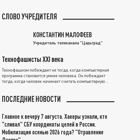
СЛОВО УЧРЕДИТЕЛЯ
КОНСТАНТИН МАЛОФЕЕВ
Учредитель телеканала "Царьград"
Технофашисты XXI века
Технофашизм побеждает не тогда, когда компьютерная
программа становится умнее человека. Он побеждает
тогда, когда человек начинает считать компьютерную
программу нравственно выше себя.
ПОСЛЕДНИЕ НОВОСТИ
Главное к вечеру 7 августа. Хакеры узнали, кто
"сливал" СБУ координаты целей в России.
Мобилизация осенью 2026 года? "Отравление
Днепра"