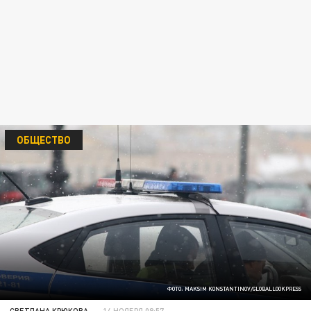
ОБЩЕСТВО
ФОТО: MAKSIM KONSTANTINOV/GLOBALLOOKPRESS
СВЕТЛАНА КРЮКОВА
14 НОЯБРЯ 08:57