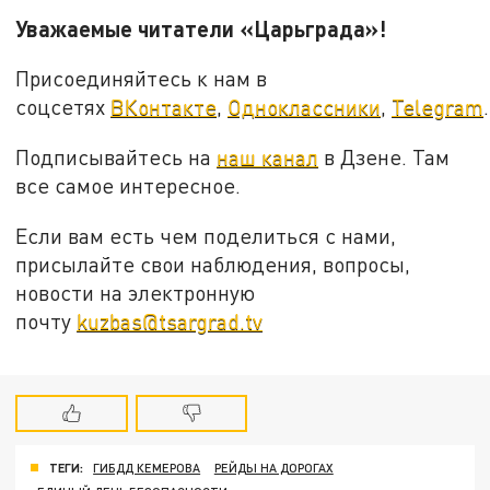
Уважаемые читатели «Царьграда»!
Присоединяйтесь к нам в
соцсетях
ВКонтакте
,
Одноклассники
,
Telegram
.
Подписывайтесь на
наш канал
в Дзене. Там
все самое интересное.
Если вам есть чем поделиться с нами,
присылайте свои наблюдения, вопросы,
новости на электронную
почту
kuzbas@tsargrad.tv
ТЕГИ:
ГИБДД КЕМЕРОВА
РЕЙДЫ НА ДОРОГАХ