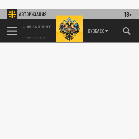
18+
АВТОРИЗАЦИЯ
85.64 BRENT
КУЗБАСС