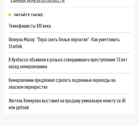
ЕДИНЫЙ ДЕНЬ БЕЗОПАСНОСТИ
ЧИТАЙТЕ ТАКЖЕ:
Технофашисты XXI века
Оплеуха Маску. "Пора снять белые перчатки": Как уничтожить
Starlink
В Кузбассе объявили в розыск совершившего преступление 13 лет
назад кемеровчанина
Кемеровчанин предложил сделать подземные переходы на
опасном перекрестке
Житель Кемерова выставил на продажу уникальную монету за 45
млн рублей