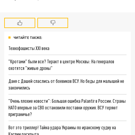
ЧИТАЙТЕ ТАКЖЕ:
Технофашисты XXI века
"Кротами" были все? Теракт в центре Москвы: На генералов
охотятся "живые дроны"
Даня с Дашей спаслись от боевиков ВСУ. Но беды для малышей не
закончились
"Очень плохие новости": Большая ошибка Palantir в России. Страны
НАТО впервые за СВО остановили поставки оружия. ВСУ теряют
приграничье?
Вот это триллер! Тайна удара Украины по иранскому судну на
Каспии раскрыта