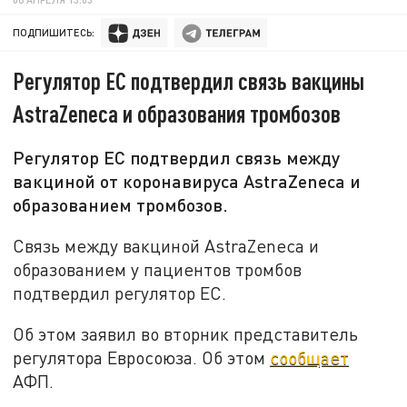
ПОДПИШИТЕСЬ:
Регулятор ЕС подтвердил связь вакцины
AstraZeneca и образования тромбозов
Регулятор ЕС подтвердил связь между
вакциной от коронавируса AstraZeneca и
образованием тромбозов.
Связь между вакциной AstraZeneca и
образованием у пациентов тромбов
подтвердил регулятор ЕС.
Об этом заявил во вторник представитель
регулятора Евросоюза. Об этом
сообщает
АФП.