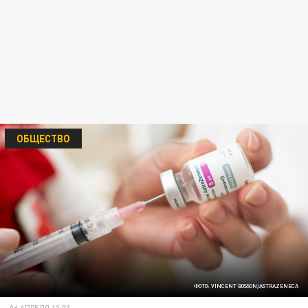
ОБЩЕСТВО
ФОТО: VINCENT BOSSON/ASTRAZENECA
06 АПРЕЛЯ 13:03