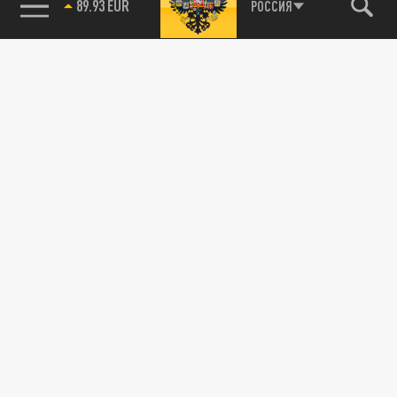
89.93 EUR
РОССИЯ