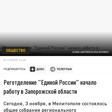
ОБЩЕСТВО
/GLOBALLOOKPRESS/ELENA MAYOROVA
03 НОЯБРЯ 14:48
ПОДПИШИТЕСЬ:
Реготделение "Единой России" начало
работу в Запорожской области
Сегодня, 3 ноября, в Мелитополе состоялось
общее собрание регионального