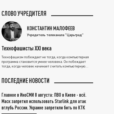
СЛОВО УЧРЕДИТЕЛЯ
КОНСТАНТИН МАЛОФЕЕВ
Учредитель телеканала "Царьград"
Технофашисты XXI века
Технофашизм побеждает не тогда, когда компьютерная
программа становится умнее человека. Он побеждает
тогда, когда человек начинает считать компьютерную
программу нравственно выше себя.
ПОСЛЕДНИЕ НОВОСТИ
Главное в ИноСМИ 8 августа: ПВО в Киеве - всё.
Маск запретил использовать Starlink для атак
вглубь России. Украине запретили бить по КТК