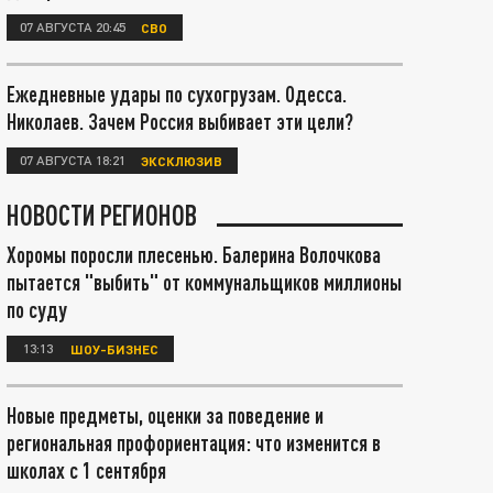
07 АВГУСТА 20:45
СВО
Ежедневные удары по сухогрузам. Одесса.
Николаев. Зачем Россия выбивает эти цели?
07 АВГУСТА 18:21
ЭКСКЛЮЗИВ
НОВОСТИ РЕГИОНОВ
Хоромы поросли плесенью. Балерина Волочкова
пытается "выбить" от коммунальщиков миллионы
по суду
13:13
ШОУ-БИЗНЕС
Новые предметы, оценки за поведение и
региональная профориентация: что изменится в
школах с 1 сентября