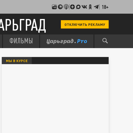
18+
АРЬГРАД
ОТКЛЮЧИТЬ РЕКЛАМУ
ФИЛЬМЫ
МЫ В КУРСЕ