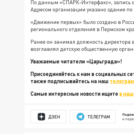
По данным «СПАРК-Интерфакс», запись о
Адресом организации указано здание по у
«Движение первых» было создано в Росси
регионального отделения в Пермском кр
Ранее он занимал должность директора 
возглавлял детскую общественную орга
Уважаемые читатели «Царьграда»!
Присоединяйтесь к нам в социальных с
также подписывайтесь на наш
телеграм
Самые интересные новости ищите
в наш
Подпи
ДЗЕН
ТЕЛЕГРАМ
и перв