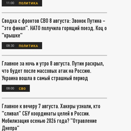
11:00
ПОЛИТИКА
Сводка с фронтов СВО 8 августа: Звонок Путина –
"это финал". НАТО получила горящий поезд. Коц о
"крышке"
08:30
ПОЛИТИКА
Главное за ночь и утро 8 августа. Путин раскрыл,
что будет после массовых атак на Россию.
Украина вошла в самый страшный период
08:00
СВО
Главное к вечеру 7 августа. Хакеры узнали, кто
"сливал" СБУ координаты целей в России.
Мобилизация осенью 2026 года? "Отравление
Днепра"