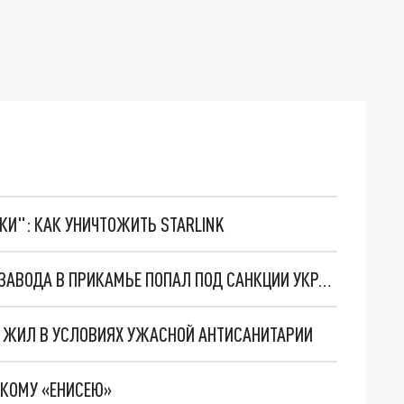
ТКИ": КАК УНИЧТОЖИТЬ STARLINK
НОВЫЙ ДИРЕКТОР НАЦИОНАЛИЗИРОВАННОГО ЗАВОДА В ПРИКАМЬЕ ПОПАЛ ПОД САНКЦИИ УКРАИНЫ
А ЖИЛ В УСЛОВИЯХ УЖАСНОЙ АНТИСАНИТАРИИ
СКОМУ «ЕНИСЕЮ»