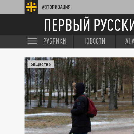
АВТОРИЗАЦИЯ
ПЕРВЫЙ РУССК
РУБРИКИ
НОВОСТИ
АН
ОБЩЕСТВО