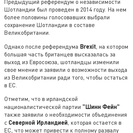
Предыдущий референдум о независимости
Шотландии был проведен в 2014 году. На нем
более половины голосовавших выбрали
сохранение Шотландии в составе
Великобритании.
Brexit
Однако после референдума
, на котором
большая часть британцев высказалась за
выход из Евросоюза, шотландцы изменили
свое мнение и заявили о возможности выхода
из Великобритании ради того, чтобы остаться
в ЕС.
Отметим, что в ирландской
"Шинн Фейн"
националистической партии
также заявили о необходимости объединения
Северной Ирландией
с
, которая остается в
ЕС, что может привести к полному развалу