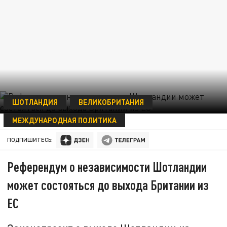
ШОТЛАНДИЯ
ВЕЛИКОБРИТАНИЯ
МЕЖДУНАРОДНАЯ ПОЛИТИКА
13 ОКТЯБРЯ 14:26
ПОДПИШИТЕСЬ:
Референдум о независимости Шотландии
может состояться до выхода Британии из
ЕС