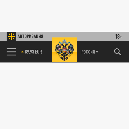
18+
АВТОРИЗАЦИЯ
89.93 EUR
РОССИЯ