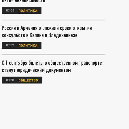
летия независимости
09:04
ПОЛИТИКА
Россия и Армения отложили сроки открытия
консульств в Капане и Владикавказе
09:02
ПОЛИТИКА
С 1 сентября билеты в общественном транспорте
станут юридическим документом
08:58
ОБЩЕСТВО