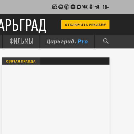
18+
АРЬГРАД
ОТКЛЮЧИТЬ РЕКЛАМУ
ФИЛЬМЫ
СВЯТАЯ ПРАВДА