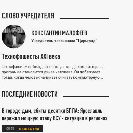
СЛОВО УЧРЕДИТЕЛЯ
КОНСТАНТИН МАЛОФЕЕВ
Учредитель телеканала "Царьград"
Технофашисты XXI века
Технофашизм побеждает не тогда, когда компьютерная
программа становится умнее человека. Он побеждает
тогда, когда человек начинает считать компьютерную
программу нравственно выше себя.
ПОСЛЕДНИЕ НОВОСТИ
В городе дым, сбиты десятки БПЛА: Ярославль
пережил мощную атаку ВСУ - ситуация в регионах
08:56
ОБЩЕСТВО