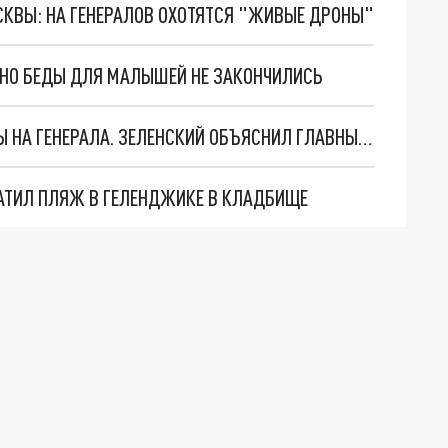
ОСКВЫ: НА ГЕНЕРАЛОВ ОХОТЯТСЯ "ЖИВЫЕ ДРОНЫ"
. НО БЕДЫ ДЛЯ МАЛЫШЕЙ НЕ ЗАКОНЧИЛИСЬ
"МЫ ВАС ЗАСТАВИМ": ЖУТКИЕ ДЕТАЛИ ОХОТЫ НА ГЕНЕРАЛА. ЗЕЛЕНСКИЙ ОБЪЯСНИЛ ГЛАВНЫЙ СМЫСЛ ТЕРАКТА В ЦЕНТРЕ МОСКВЫ
АТИЛ ПЛЯЖ В ГЕЛЕНДЖИКЕ В КЛАДБИЩЕ