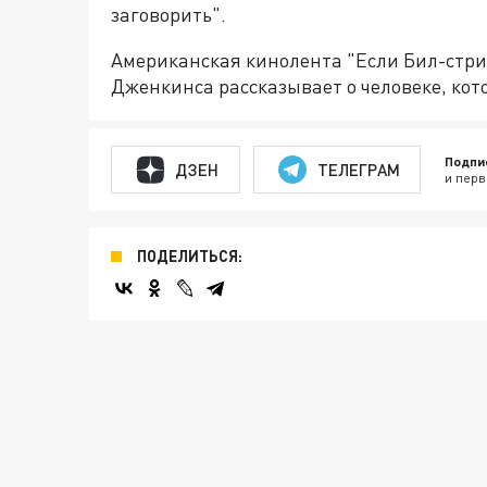
заговорить".
Американская кинолента "Если Бил-стри
Дженкинса рассказывает о человеке, кот
Подпи
ДЗЕН
ТЕЛЕГРАМ
и перв
ПОДЕЛИТЬСЯ: