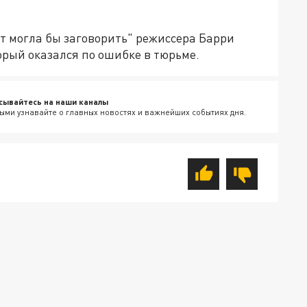
т могла бы заговорить" режиссера Барри
орый оказался по ошибке в тюрьме.
сывайтесь на наши каналы
ыми узнавайте о главных новостях и важнейших событиях дня.