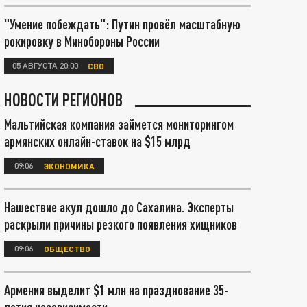
"Умение побеждать": Путин провёл масштабную
рокировку в Минобороны России
05 АВГУСТА 20:00
СВО
НОВОСТИ РЕГИОНОВ
Мальтийская компания займется мониторингом
армянских онлайн-ставок на $15 млрд
09:06
ЭКОНОМИКА
Нашествие акул дошло до Сахалина. Эксперты
раскрыли причины резкого появления хищников
09:06
ОБЩЕСТВО
Армения выделит $1 млн на празднование 35-