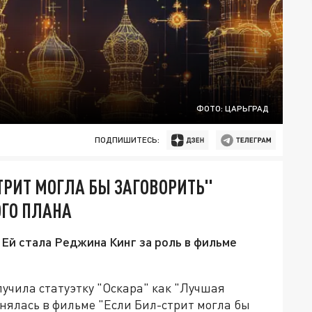
ФОТО: ЦАРЬГРАД
ПОДПИШИТЕСЬ:
ТРИТ МОГЛА БЫ ЗАГОВОРИТЬ"
ОГО ПЛАНА
 Ей стала Реджина Кинг за роль в фильме
учила статуэтку "Оскара" как "Лучшая
 снялась в фильме "Если Бил-стрит могла бы