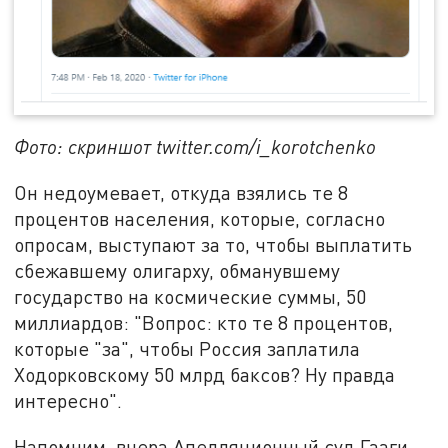
Фото: скриншот twitter.com/i_korotchenko
Он недоумевает, откуда взялись те 8
процентов населения, которые, согласно
опросам, выступают за то, чтобы выплатить
сбежавшему олигарху, обманувшему
государство на космические суммы, 50
миллиардов: "Вопрос: кто те 8 процентов,
которые "за", чтобы Россия заплатила
Ходорковскому 50 млрд баксов? Ну правда
интересно".
Напомним, вчера Апелляционный суд Гааги