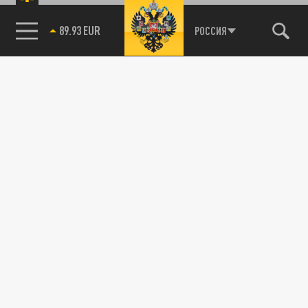
РОССИЯ
85.64 BRENT
89.93 EUR