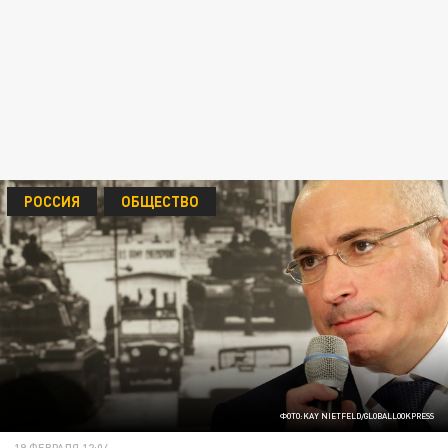
РОССИЯ
ОБЩЕСТВО
ФОТО:KAY NIETFELD/GLOBALLOOKPRESS
19 ФЕВРАЛЯ 12:04