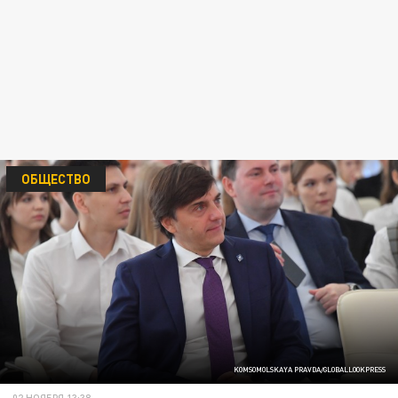
ОБЩЕСТВО
KOMSOMOLSKAYA PRAVDA/GLOBALLOOKPRESS
02 НОЯБРЯ 13:38