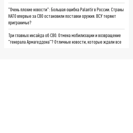
"Очень плохие новости": Большая ошибка Palantir в России. Страны
НАТО впервые за СВО остановили поставки оружия. ВСУ теряют
приграничье?
Три главных инсайда об СВО. Отмена мобилизации и возвращение
"генерала Армагеддона"? Отличные новости, которые ждали все