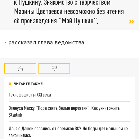
к Пушкину. Знакомство с творчеством
Марины Цветаевой невозможно без чтения
её произведения "Мой Пушкин",
- рассказал глава ведомства.
ЧИТАЙТЕ ТАКЖЕ:
Технофашисты XXI века
Оплеуха Маску. "Пора снять белые перчатки": Как уничтожить
Starlink
Даня с Дашей спаслись от боевиков ВСУ. Но беды для малышей не
закончились