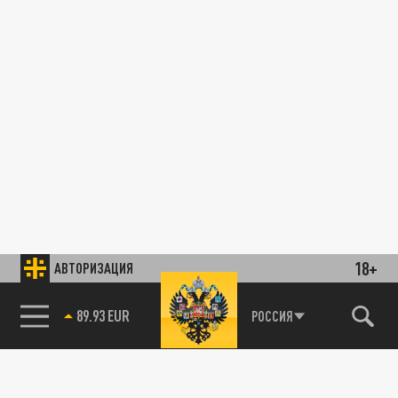
18+
АВТОРИЗАЦИЯ
89.93 EUR
РОССИЯ