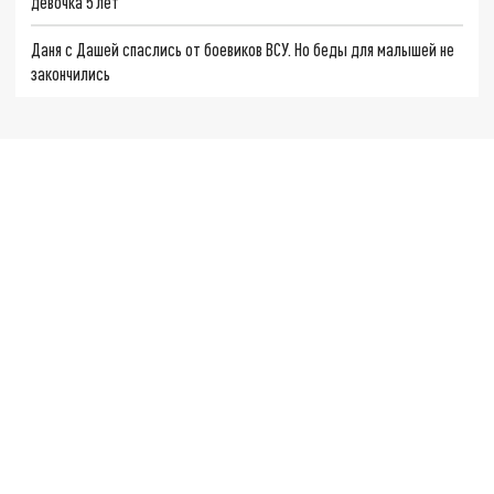
девочка 5 лет
Даня с Дашей спаслись от боевиков ВСУ. Но беды для малышей не
закончились