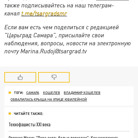
также подписывайтесь на наш телеграм-
канал
t.me/tsargradsmr
Если вам есть чем поделиться с редакцией
"Царьград Самара", присылайте свои
наблюдения, вопросы, новости на электронную
почту Marina.Rudoj@tsargrad.tv
ТЕГИ:
САМАРА
КОШЕЛЕВ
ВЛАДИМИР КОШЕЛЕВ
ОБВАЛИЛАСЬ КРЫША НА УЛИЦЕ ЮБИЛЕЙНОЙ
ЧИТАЙТЕ ТАКЖЕ:
Технофашисты XXI века
Оплеуха Маску. "Пора снять белые перчатки": Как уничтожить