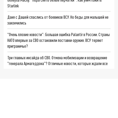
Starlink
Даня с Дашей спаслись от боевиков ВСУ. Но беды для малышей не
закончились
"Очень плохие новости": Большая ошибка Palantir в России. Страны
НАТО впервые за СВО остановили поставки оружия. ВСУ теряют
приграничье?
Три главных инсайда об СВО. Отмена мобилизации и возвращение
"генерала Армагеддона"? Отличные новости, которые ждали все