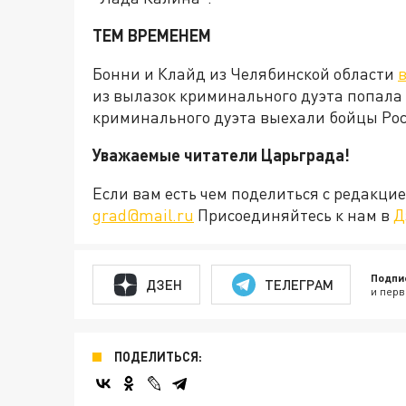
ТЕМ ВРЕМЕНЕМ
Бонни и Клайд из Челябинской области
из вылазок криминального дуэта попала
криминального дуэта выехали бойцы Ро
Уважаемые читатели Царьграда!
Если вам есть чем поделиться с редакц
grad@mail.ru
Присоединяйтесь к нам в
Д
Подпи
ДЗЕН
ТЕЛЕГРАМ
и перв
ПОДЕЛИТЬСЯ: