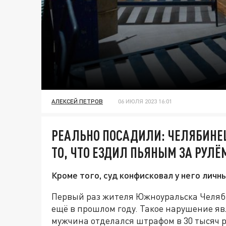
АЛЕКСЕЙ ПЕТРОВ
06 ИЮЛЯ 2023 16:01
РЕАЛЬНО ПОСАДИЛИ: ЧЕЛЯБИНЕ
ТО, ЧТО ЕЗДИЛ ПЬЯНЫМ ЗА РУЛЁ
Кроме того, суд конфисковал у него личн
Первый раз жителя Южноуральска Челяб
ещё в прошлом году. Такое нарушение я
мужчина отделался штрафом в 30 тысяч р