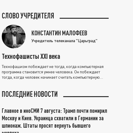
СЛОВО УЧРЕДИТЕЛЯ
КОНСТАНТИН МАЛОФЕЕВ
Учредитель телеканала "Царьград"
Технофашисты XXI века
Технофашизм побеждает не тогда, когда компьютерная
программа становится умнее человека. Он побеждает
тогда, когда человек начинает считать компьютерную
программу нравственно выше себя.
ПОСЛЕДНИЕ НОВОСТИ
Главное в иноСМИ 7 августа: Трамп почти помирил
Москву и Киев. Украинца схватили в Германии за
шпионаж. Штаты просят вернуть бывшего
морпеха