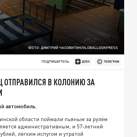
ФОТО: ДМИТРИЙ ЧАСОВИТИН/GLOBALLOOKPRESS
ПОДПИШИТЕСЬ:
Ц ОТПРАВИЛСЯ В КОЛОНИЮ ЗА
М
ый автомобиль.
инской области поймали пьяным за рулём
вляется административным, и 57-летний
ублей, лёгким испугом и утратой