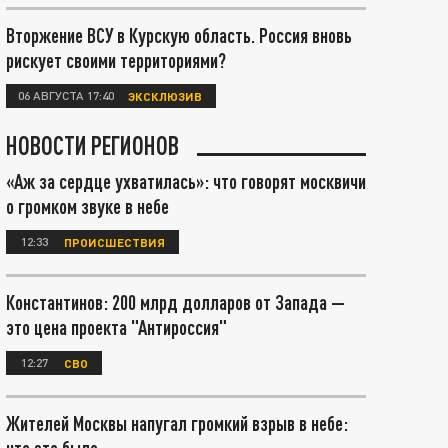
Вторжение ВСУ в Курскую область. Россия вновь
рискует своими территориями?
06 АВГУСТА 17:40
ЭКСКЛЮЗИВ
НОВОСТИ РЕГИОНОВ
«Аж за сердце ухватилась»: что говорят москвичи
о громком звуке в небе
12:33
ПРОИСШЕСТВИЯ
Константинов: 200 млрд долларов от Запада —
это цена проекта "Антироссия"
12:27
СВО
Жителей Москвы напугал громкий взрыв в небе: