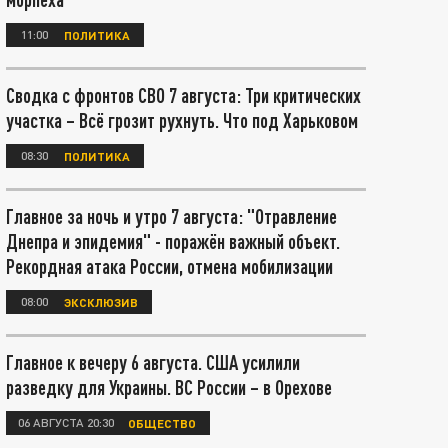
11:00
ПОЛИТИКА
Сводка с фронтов СВО 7 августа: Три критических
участка – Всё грозит рухнуть. Что под Харьковом
08:30
ПОЛИТИКА
Главное за ночь и утро 7 августа: "Отравление
Днепра и эпидемия" - поражён важный объект.
Рекордная атака России, отмена мобилизации
08:00
ЭКСКЛЮЗИВ
Главное к вечеру 6 августа. США усилили
разведку для Украины. ВС России – в Орехове
06 АВГУСТА 20:30
ОБЩЕСТВО