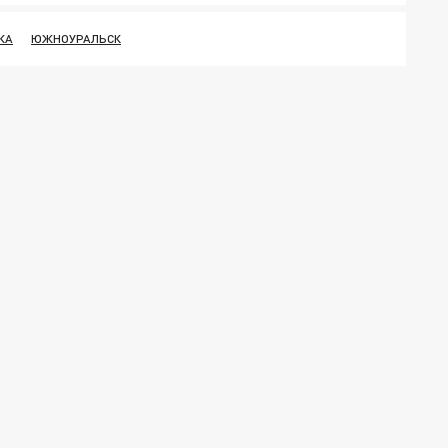
КА
ЮЖНОУРАЛЬСК