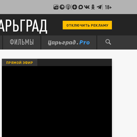
18+
АРЬГРАД
ОТКЛЮЧИТЬ РЕКЛАМУ
ФИЛЬМЫ
ПРЯМОЙ ЭФИР