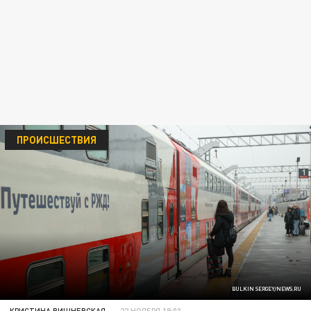
ПРОИСШЕСТВИЯ
BULKIN SERGEY/NEWS.RU
КРИСТИНА ВИШНЕВСКАЯ
22 НОЯБРЯ 19:03