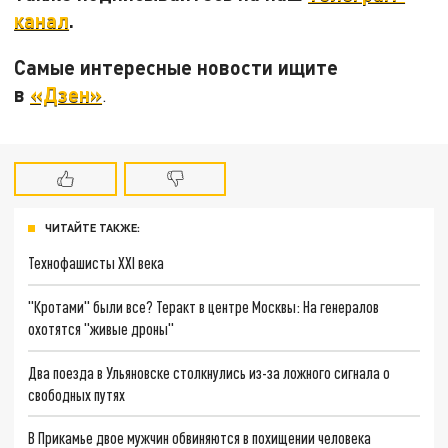
канал
.
Самые интересные новости ищите
в
«Дзен»
.
ЧИТАЙТЕ ТАКЖЕ:
Технофашисты XXI века
"Кротами" были все? Теракт в центре Москвы: На генералов
охотятся "живые дроны"
Два поезда в Ульяновске столкнулись из-за ложного сигнала о
свободных путях
В Прикамье двое мужчин обвиняются в похищении человека