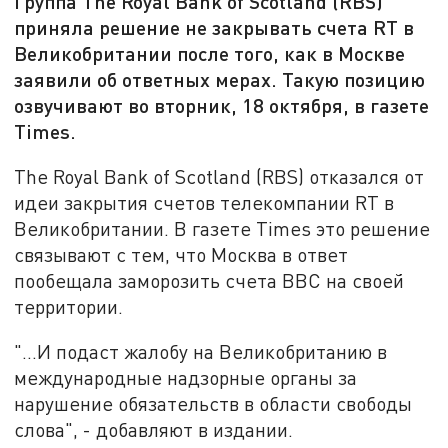
Группа The Royal Bank of Scotland (RBS)
приняла решение не закрывать счета RT в
Великобритании после того, как в Москве
заявили об ответных мерах. Такую позицию
озвучивают во вторник, 18 октября, в газете
Times.
The Royal Bank of Scotland (RBS) отказался от
идеи закрытия счетов телекомпании RT в
Великобритании. В газете Times это решение
связывают с тем, что Москва в ответ
пообещала заморозить счета BBC на своей
территории.
"...И подаст жалобу на Великобританию в
международные надзорные органы за
нарушение обязательств в области свободы
слова", - добавляют в издании.