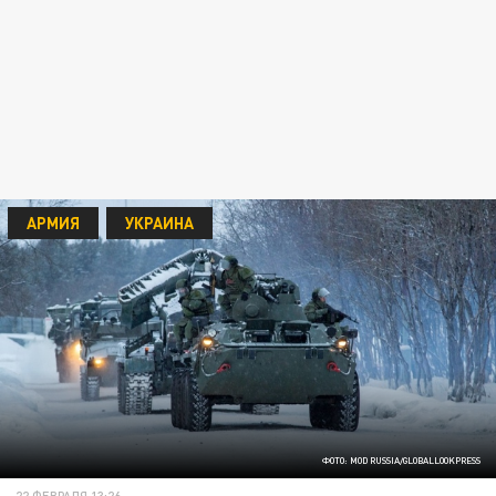
АРМИЯ
УКРАИНА
ФОТО: MOD RUSSIA/GLOBALLOOKPRESS
22 ФЕВРАЛЯ 13:26