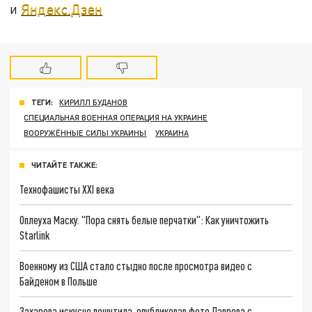
и
Яндекс.Дзен
ТЕГИ:
КИРИЛЛ БУДАНОВ
СПЕЦИАЛЬНАЯ ВОЕННАЯ ОПЕРАЦИЯ НА УКРАИНЕ
ВООРУЖЁННЫЕ СИЛЫ УКРАИНЫ
УКРАИНА
ЧИТАЙТЕ ТАКЖЕ:
Технофашисты XXI века
Оплеуха Маску. "Пора снять белые перчатки": Как уничтожить
Starlink
Военному из США стало стыдно после просмотра видео с
Байденом в Польше
Захарова искусно пошутила, опубликовав фото Лаврова с