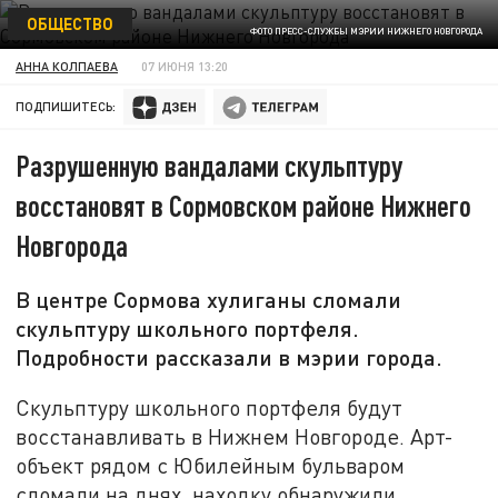
ОБЩЕСТВО
ФОТО ПРЕСС-СЛУЖБЫ МЭРИИ НИЖНЕГО НОВГОРОДА
АННА КОЛПАЕВА
07 ИЮНЯ 13:20
ПОДПИШИТЕСЬ:
Разрушенную вандалами скульптуру
восстановят в Сормовском районе Нижнего
Новгорода
В центре Сормова хулиганы сломали
скульптуру школьного портфеля.
Подробности рассказали в мэрии города.
Скульптуру школьного портфеля будут
восстанавливать в Нижнем Новгороде. Арт-
объект рядом с Юбилейным бульваром
сломали на днях, находку обнаружили