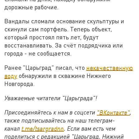
дорожные рабочие.
Вандалы сломали основание скульптуры и
скинули сам портфель. Теперь объект,
который простоял пять лет, будут
восстанавливать. За счёт подрядчика или
города - не сообщается.
Ранее "Царьград" писал, что
некачественную
воду
обнаружили в скважине Нижнего
Новгорода.
Уважаемые читатели "Царьграда"!
Присоединяйтесь к нам в соцсети
"ВКонтакте"
,
также подписывайтесь на наш телеграм-
канал
t.me/tsargradnn
. Если вам есть чем
поделиться с редакцией "Царьград. Нижний