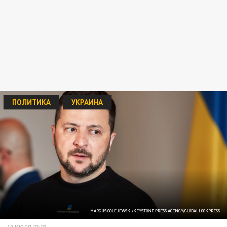
ПОЛИТИКА
УКРАИНА
MARCUS GOLEJEWSKI/KEYSTONE PRESS AGENCY/GLOBALLOOKPRESS
10 ИЮЛЯ 23:23