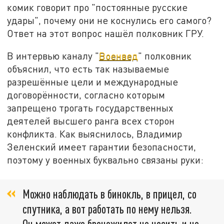
комик говорит про "постоянные русские
удары", почему они не коснулись его самого?
Ответ на этот вопрос нашёл полковник ГРУ.
В интервью каналу "
Военвед
" полковник
объяснил, что есть так называемые
разрешённые цели и международные
договорённости, согласно которым
запрещено трогать государственных
деятелей высшего ранга всех сторон
конфликта. Как выяснилось, Владимир
Зеленский имеет гарантии безопасности,
поэтому у военных буквально связаны руки:
Можно наблюдать в бинокль, в прицел, со
спутника, а вот работать по нему нельзя.
Он может даже бронежилет не носить и не