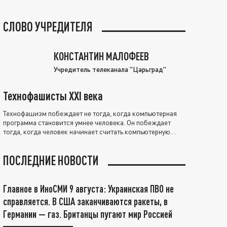
СЛОВО УЧРЕДИТЕЛЯ
КОНСТАНТИН МАЛОФЕЕВ
Учредитель телеканала "Царьград"
Технофашисты XXI века
Технофашизм побеждает не тогда, когда компьютерная
программа становится умнее человека. Он побеждает
тогда, когда человек начинает считать компьютерную
программу нравственно выше себя.
ПОСЛЕДНИЕ НОВОСТИ
Главное в ИноСМИ 9 августа: Украинская ПВО не
справляется. В США заканчиваются ракеты, в
Германии — газ. Британцы пугают мир Россией