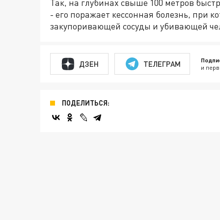
Так, на глубинах свыше 100 метров быст
- его поражает кессонная болезнь, при 
закупоривающей сосуды и убивающей че
Подпи
ДЗЕН
ТЕЛЕГРАМ
и перв
ПОДЕЛИТЬСЯ: