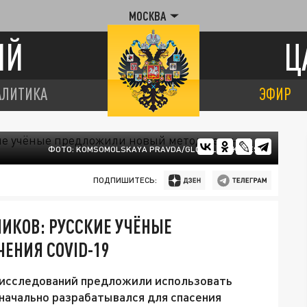
МОСКВА
ИЙ
Ц
АЛИТИКА
ЭФИР
ФОТО: KOMSOMOLSKAYA PRAVDA/GLOBALLOOKPRESS
ПОДПИШИТЕСЬ:
ИКОВ: РУССКИЕ УЧЁНЫЕ
ЕНИЯ COVID-19
 исследований предложили использовать
начально разрабатывался для спасения