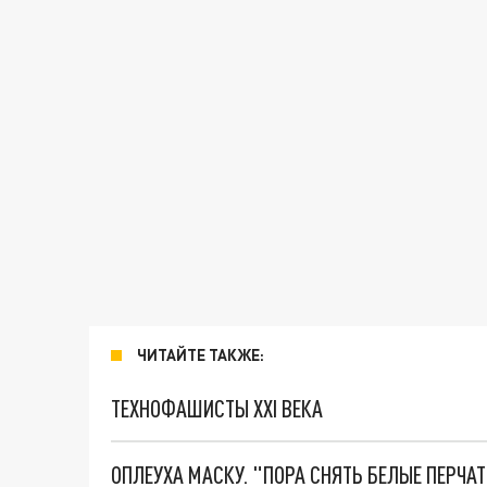
ЧИТАЙТЕ ТАКЖЕ:
ТЕХНОФАШИСТЫ XXI ВЕКА
ОПЛЕУХА МАСКУ. "ПОРА СНЯТЬ БЕЛЫЕ ПЕРЧА