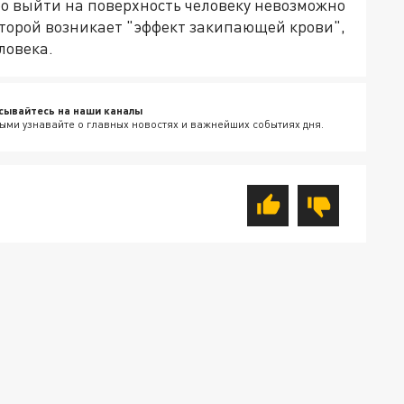
ро выйти на поверхность человеку невозможно
которой возникает "эффект закипающей крови",
ловека.
сывайтесь на наши каналы
ыми узнавайте о главных новостях и важнейших событиях дня.