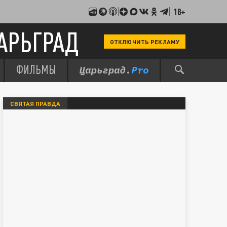
18+
АРЬГРАД
ОТКЛЮЧИТЬ РЕКЛАМУ
ФИЛЬМЫ
СВЯТАЯ ПРАВДА