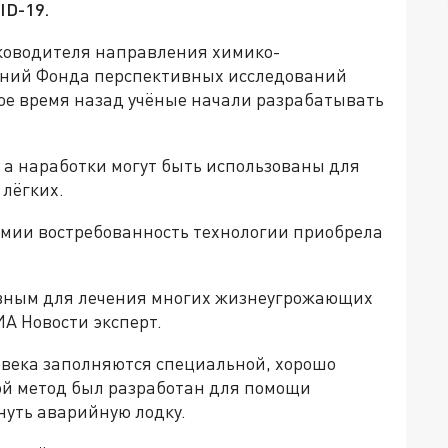
ID-19.
уководителя направления химико-
аний Фонда перспективных исследований
ое время назад учёные начали разрабатывать
 а наработки могут быть использованы для
 лёгких.
емии востребованность технологии приобрела
вным для лечения многих жизнеугрожающих
ИА Новости эксперт.
ловека заполняются специальной, хорошо
ой метод был разработан для помощи
уть аварийную лодку.