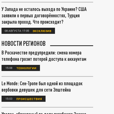
У Запада не осталось выхода по Украине? США
заявили о первых договорённостях, Турция
закрыла проход. Что происходит?
08 АВГУСТА 17:05
ЭКСКЛЮЗИВ
НОВОСТИ РЕГИОНОВ
В Роскачестве предупредили: смена номера
телефона грозит потерей доступа к аккаунтам
15:08
ТЕХНОЛОГИИ
Le Monde: Сен-Тропе был одной из площадок
вербовки девушек для сети Эпштейна
15:03
ПРОИСШЕСТВИЯ