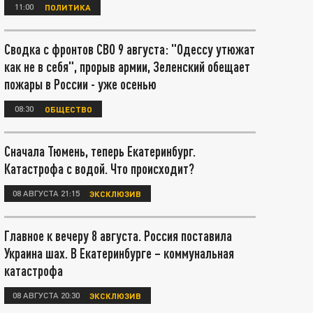
11:00
ПОЛИТИКА
Сводка с фронтов СВО 9 августа: "Одессу утюжат
как не в себя", прорыв армии, Зеленский обещает
пожары в России - уже осенью
08:30
ОБЩЕСТВО
Сначала Тюмень, теперь Екатеринбург.
Катастрофа с водой. Что происходит?
08 АВГУСТА 21:15
ЭКСКЛЮЗИВ
Главное к вечеру 8 августа. Россия поставила
Украина шах. В Екатеринбурге – коммунальная
катастрофа
08 АВГУСТА 20:30
ЭКСКЛЮЗИВ