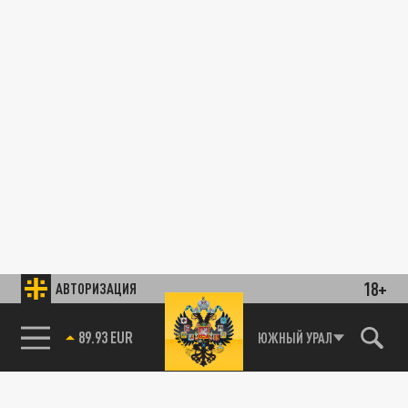
18+
АВТОРИЗАЦИЯ
89.93 EUR
ЮЖНЫЙ УРАЛ