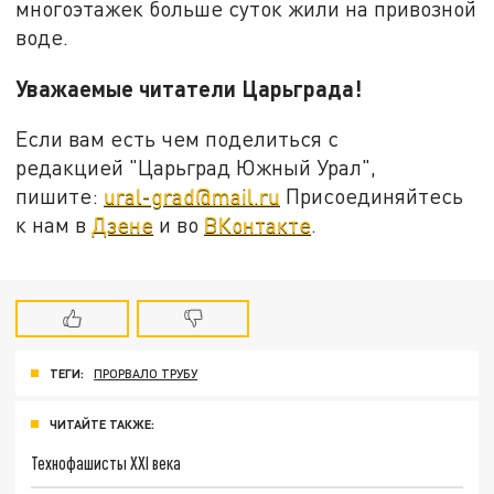
многоэтажек больше суток жили на привозной
воде.
Уважаемые читатели Царьграда!
Если вам есть чем поделиться с
редакцией "Царьград Южный Урал",
пишите:
ural-grad@mail.ru
Присоединяйтесь
к нам в
Дзене
и во
ВКонтакте
.
ТЕГИ:
ПРОРВАЛО ТРУБУ
ЧИТАЙТЕ ТАКЖЕ:
Технофашисты XXI века