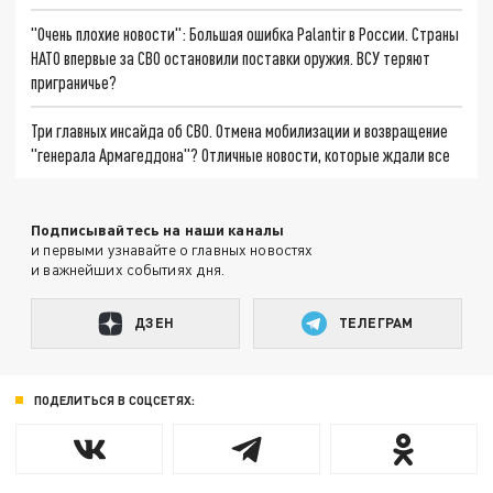
"Очень плохие новости": Большая ошибка Palantir в России. Страны
НАТО впервые за СВО остановили поставки оружия. ВСУ теряют
приграничье?
Три главных инсайда об СВО. Отмена мобилизации и возвращение
"генерала Армагеддона"? Отличные новости, которые ждали все
Подписывайтесь на наши каналы
и первыми узнавайте о главных новостях
и важнейших событиях дня.
ДЗЕН
ТЕЛЕГРАМ
ПОДЕЛИТЬСЯ В СОЦСЕТЯХ: