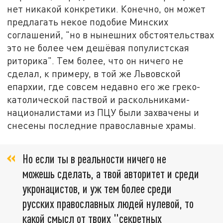
нет никакой конкретики. Конечно, он может
предлагать некое подобие Минских
соглашений, "но в нынешних обстоятельствах
это не более чем дешёвая популистская
риторика". Тем более, что он ничего не
сделал, к примеру, в той же Львовской
епархии, где совсем недавно его же греко-
католической паствой и раскольниками-
националистами из ПЦУ были захвачены и
снесены последние православные храмы.
Но если ты в реальности ничего не
можешь сделать, а твой авторитет и среди
укронацистов, и уж тем более среди
русских православных людей нулевой, то
какой смысл от твоих "секретных