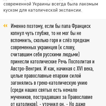
современной Украины всегда была лакомым
куском для католической экспансии.
Именно поэтому, если бы папа Франциск
копнул чуть глубже, то не мог бы не
вспомнить, сколько горя и слёз предкам
современных украинцев (к слову,
считавшим себя русскими людьми)
принесли католические Речь Посполитая и
Австро-Венгрия. И как, начиная с XVI века,
целые православные епархии силой
загонялись в греко-католическую унию
(среди наших святых есть немало
мучеников, пострадавших за Православие
от католиков), - уточнил он. - Но даже