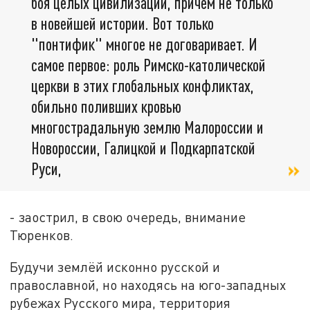
боя целых цивилизаций, причём не только
в новейшей истории. Вот только
"понтифик" многое не договаривает. И
самое первое: роль Римско-католической
церкви в этих глобальных конфликтах,
обильно поливших кровью
многострадальную землю Малороссии и
Новороссии, Галицкой и Подкарпатской
Руси,
- заострил, в свою очередь, внимание
Тюренков.
Будучи землёй исконно русской и
православной, но находясь на юго-западных
рубежах Русского мира, территория