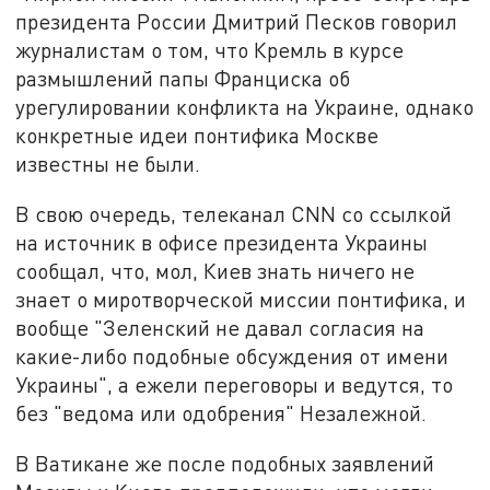
президента России Дмитрий Песков говорил
журналистам о том, что Кремль в курсе
размышлений папы Франциска об
урегулировании конфликта на Украине, однако
конкретные идеи понтифика Москве
известны не были.
В свою очередь, телеканал CNN со ссылкой
на источник в офисе президента Украины
сообщал, что, мол, Киев знать ничего не
знает о миротворческой миссии понтифика, и
вообще "Зеленский не давал согласия на
какие-либо подобные обсуждения от имени
Украины", а ежели переговоры и ведутся, то
без "ведома или одобрения" Незалежной.
В Ватикане же после подобных заявлений