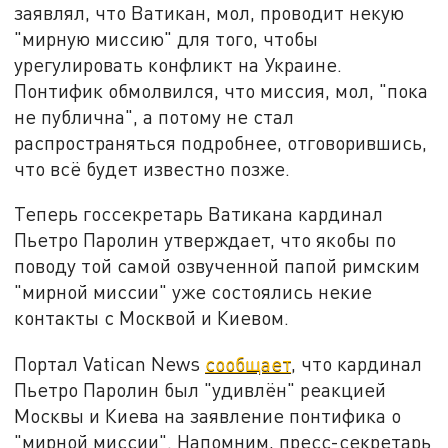
заявлял, что Ватикан, мол, проводит некую
"мирную миссию" для того, чтобы
урегулировать конфликт на Украине.
Понтифик обмолвился, что миссия, мол, "пока
не публична", а потому не стал
распространяться подробнее, отговорившись,
что всё будет известно позже.
Теперь госсекретарь Ватикана кардинал
Пьетро Паролин утверждает, что якобы по
поводу той самой озвученной папой римским
"мирной миссии" уже состоялись некие
контакты с Москвой и Киевом.
Портал Vatican News
сообщает
, что кардинал
Пьетро Паролин был "удивлён" реакцией
Москвы и Киева на заявление понтифика о
"мирной миссии". Напомним, пресс-секретарь