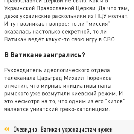
Православной Церкви не было. Как и в
Украинской Православной Церкви. Да что там,
даже украинские раскольники из ПЦУ молчат.
И тут возникает вопрос: то ли "миссия"
оказалась настолько секретной, то ли
Ватикан ведёт какую-то свою игру в СВО.
В Ватикане заигрались?
Руководитель идеологического отдела
телеканала Царьград Михаил Тюренков
отметил, что мирные инициативы папы
римского уже возмутили киевский режим. И
это несмотря на то, что одним из его "китов"
является униатский греко-католицизм.
Очевидно: Ватикан укронацистам нужен