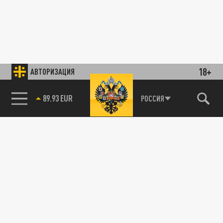
18+
АВТОРИЗАЦИЯ
89.93 EUR
РОССИЯ