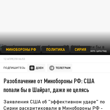
МИНОБОРОНЫ РФ
ПОЛИТИКА
СИРИЯ
ФОТО: ЦАРЬГРАД
12 АПРЕЛЯ 06:53
ПОДПИШИТЕСЬ:
Разоблачение от Минобороны РФ: США
попали бы в Шайрат, даже не целясь
Заявления США об "эффективном ударе" по
Сирии раскритиковали в Минобороны РФ -