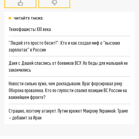
ЧИТАЙТЕ ТАКЖЕ:
Технофашисты XXI века
"Людей это просто бесит!": Кто и как создал миф о "высоких
зарплатах" в России
Даня с Дашей спаслись от боевиков ВСУ. Но беды для малышей не
закончились
Новости сильно хуже, чем докладывали. Враг форсировал реку.
Оборона провалена. Кто по глупости спалил позиции ВС России на
важнейшем фронте?
Страшно, поэтому атакует. Путин врежет Макрону Украиной. Трамп
– добавит за Иран