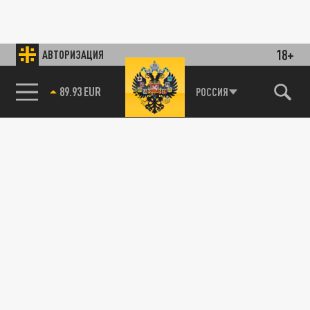
18+
АВТОРИЗАЦИЯ
89.93 EUR
РОССИЯ