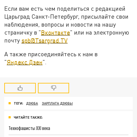
Если вам есть чем поделиться с редакцией
Царьград Санкт-Петербург, присылайте свои
наблюдения, вопросы и новости на нашу
страничку в "
Вконтакте
" или на электронную
почту
spb@Tsargrad.TV
А также присоединяйтесь к нам в
"
Яндекс.Дзен
".
ТЕГИ:
ДЗЮБА
ЗАРПЛАТА ДЗЮБЫ
ЧИТАЙТЕ ТАКЖЕ:
Технофашисты XXI века