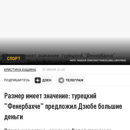
СПОРТ
ФОТО: MAKSIM KONSTANTINOV/GLOBALLOOKPRESS
КРИСТИНА КАШИНА
21 ИЮНЯ 21:47
ПОДПИШИТЕСЬ:
Размер имеет значение: турецкий
"Фенербахче" предложил Дзюбе большие
деньги