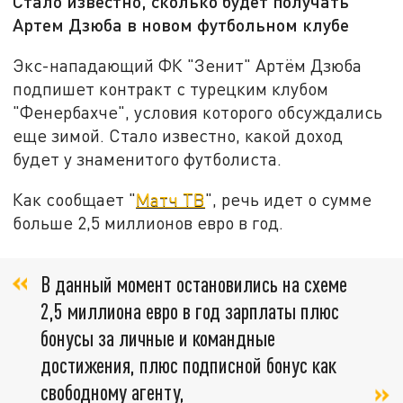
Стало известно, сколько будет получать
Артем Дзюба в новом футбольном клубе
Экс-нападающий ФК "Зенит" Артём Дзюба
подпишет контракт с турецким клубом
"Фенербахче", условия которого обсуждались
еще зимой. Стало известно, какой доход
будет у знаменитого футболиста.
Как сообщает "
Матч ТВ
", речь идет о сумме
больше 2,5 миллионов евро в год.
В данный момент остановились на схеме
2,5 миллиона евро в год зарплаты плюс
бонусы за личные и командные
достижения, плюс подписной бонус как
свободному агенту,