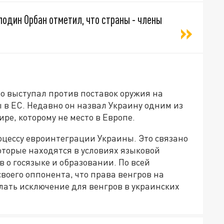
подин Орбан отметил, что страны - члены
о выступал против поставок оружия на
 в ЕС. Недавно он назвал Украину одним из
ре, которому не место в Европе.
оцессу евроинтеграции Украины. Это связано
оторые находятся в условиях языковой
 о госязыке и образовании. По всей
воего оппонента, что права венгров на
лать исключение для венгров в украинских