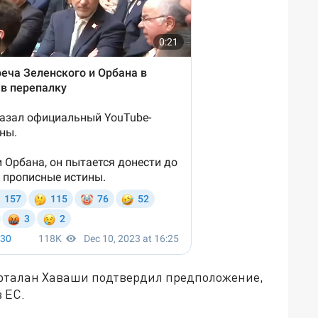
рталан Хаваши подтвердил предположение,
 ЕС.