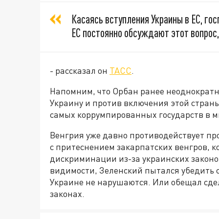
Касаясь вступления Украины в ЕС, гос
ЕС постоянно обсуждают этот вопрос,
- рассказал он
ТАСС
.
Напомним, что Орбан ранее неоднократн
Украину и против включения этой страны
самых коррумпированных государств в ми
Венгрия уже давно противодействует пр
с притеснением закарпатских венгров, к
дискриминации из-за украинских законов
видимости, Зеленский пытался убедить с
Украине не нарушаются. Или обещал сде
законах.