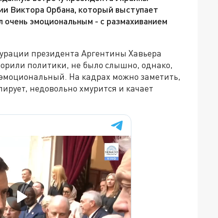
ии Виктора Орбана, который выступает
л очень эмоциональным - с размахиванием
гурации президента Аргентины Хавьера
ворили политики, не было слышно, однако,
е эмоциональный. На кадрах можно заметить,
ирует, недовольно хмурится и качает