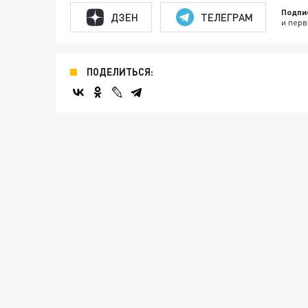
Подпи
ДЗЕН
ТЕЛЕГРАМ
и перв
ПОДЕЛИТЬСЯ: