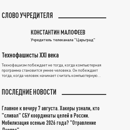
СЛОВО УЧРЕДИТЕЛЯ
КОНСТАНТИН МАЛОФЕЕВ
Учредитель телеканала "Царьград"
Технофашисты XXI века
Технофашизм побеждает не тогда, когда компьютерная
программа становится умнее человека. Он побеждает
тогда, когда человек начинает считать компьютерную
программу нравственно выше себя.
ПОСЛЕДНИЕ НОВОСТИ
Главное к вечеру 7 августа. Хакеры узнали, кто
"сливал" СБУ координаты целей в России.
Мобилизация осенью 2026 года? "Отравление
Днепра"