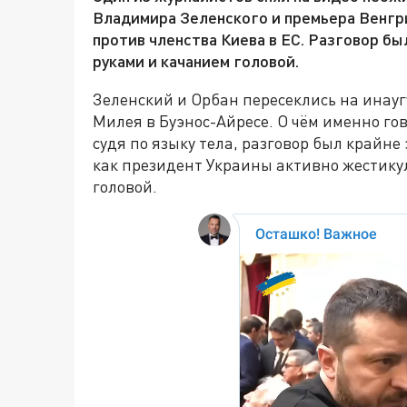
Владимира Зеленского и премьера Венгр
против членства Киева в ЕС. Разговор бы
руками и качанием головой.
Зеленский и Орбан пересеклись на инау
Милея в Буэнос-Айресе. О чём именно го
судя по языку тела, разговор был крайн
как президент Украины активно жестикул
головой.