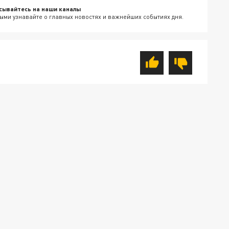
сывайтесь на наши каналы
ыми узнавайте о главных новостях и важнейших событиях дня.