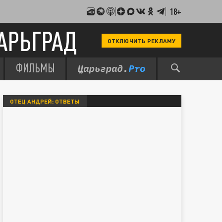
18+
АРЬГРАД
ОТКЛЮЧИТЬ РЕКЛАМУ
ФИЛЬМЫ
ОТЕЦ АНДРЕЙ: ОТВЕТЫ