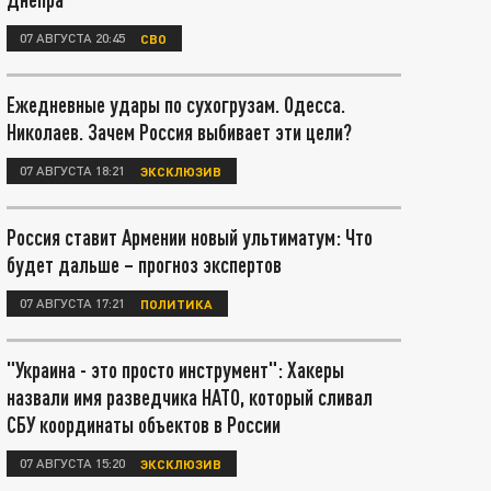
07 АВГУСТА 20:45
СВО
Ежедневные удары по сухогрузам. Одесса.
Николаев. Зачем Россия выбивает эти цели?
07 АВГУСТА 18:21
ЭКСКЛЮЗИВ
Россия ставит Армении новый ультиматум: Что
будет дальше – прогноз экспертов
07 АВГУСТА 17:21
ПОЛИТИКА
"Украина - это просто инструмент": Хакеры
назвали имя разведчика НАТО, который сливал
СБУ координаты объектов в России
07 АВГУСТА 15:20
ЭКСКЛЮЗИВ