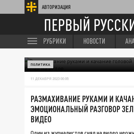
АВТОРИЗАЦИЯ
ПЕРВЫЙ РУССК
РУБРИКИ
НОВОСТИ
АН
ПОЛИТИКА
11 ДЕКАБРЯ 2023 00:05
РАЗМАХИВАНИЕ РУКАМИ И КАЧАН
ЭМОЦИОНАЛЬНЫЙ РАЗГОВОР ЗЕЛЕ
ВИДЕО
Один из журналистов снял на видео неож