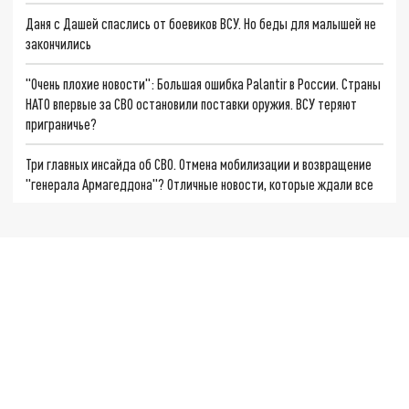
Даня с Дашей спаслись от боевиков ВСУ. Но беды для малышей не
закончились
"Очень плохие новости": Большая ошибка Palantir в России. Страны
НАТО впервые за СВО остановили поставки оружия. ВСУ теряют
приграничье?
Три главных инсайда об СВО. Отмена мобилизации и возвращение
"генерала Армагеддона"? Отличные новости, которые ждали все