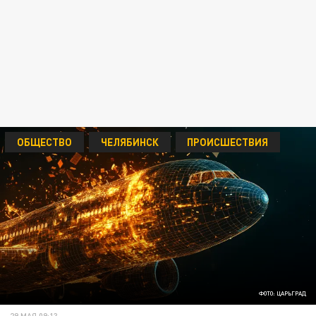
ОБЩЕСТВО
ЧЕЛЯБИНСК
ПРОИСШЕСТВИЯ
ФОТО: ЦАРЬГРАД
29 МАЯ 09:13