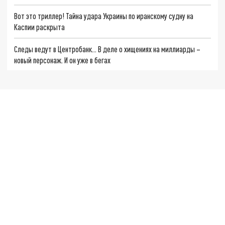
Вот это триллер! Тайна удара Украины по иранскому судну на
Каспии раскрыта
Следы ведут в Центробанк… В деле о хищениях на миллиарды –
новый персонаж. И он уже в бегах