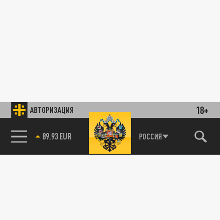
18+
АВТОРИЗАЦИЯ
89.93 EUR
РОССИЯ