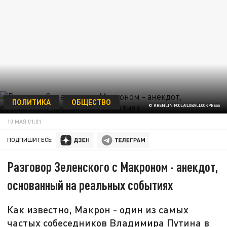
ПОЛИТИКА
ОБЩЕСТВО
© KREMLIN POOL/GLOBALLOOKPRESS
10 МАЯ 01:01
ПОДПИШИТЕСЬ:
Разговор Зеленского с Макроном - анекдот,
основанный на реальных событиях
Как известно, Макрон - один из самых
частых собеседников Владимира Путина в