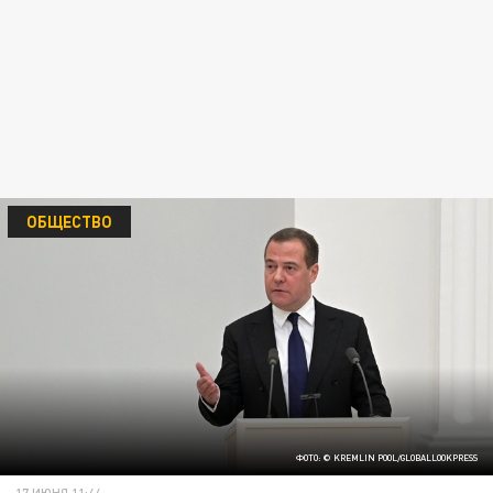
ОБЩЕСТВО
ФОТО: © KREMLIN POOL/GLOBALLOOKPRESS
17 ИЮНЯ 11:44