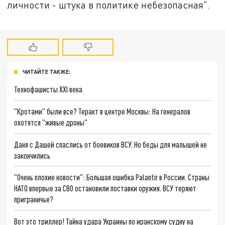
личности - штука в политике небезопасная".
ЧИТАЙТЕ ТАКЖЕ:
Технофашисты XXI века
"Кротами" были все? Теракт в центре Москвы: На генералов
охотятся "живые дроны"
Даня с Дашей спаслись от боевиков ВСУ. Но беды для малышей не
закончились
"Очень плохие новости": Большая ошибка Palantir в России. Страны
НАТО впервые за СВО остановили поставки оружия. ВСУ теряют
приграничье?
Вот это триллер! Тайна удара Украины по иранскому судну на