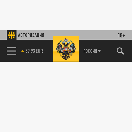
18+
АВТОРИЗАЦИЯ
89.93 EUR
РОССИЯ