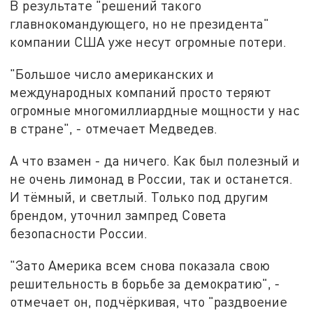
В результате "решений такого
главнокомандующего, но не президента"
компании США уже несут огромные потери.
"Большое число американских и
международных компаний просто теряют
огромные многомиллиардные мощности у нас
в стране", - отмечает Медведев.
А что взамен - да ничего. Как был полезный и
не очень лимонад в России, так и останется.
И тёмный, и светлый. Только под другим
брендом, уточнил зампред Совета
безопасности России.
"Зато Америка всем снова показала свою
решительность в борьбе за демократию", -
отмечает он, подчёркивая, что "раздвоение