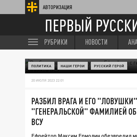
АВТОРИЗАЦИЯ
ПЕРВЫЙ РУССК
РУБРИКИ
НОВОСТИ
АН
ПОЛИТИКА
НАШИ ГЕРОИ
РУССКИЙ ГЕРОЙ
20 ИЮЛЯ 2023 22:01
РАЗБИЛ ВРАГА И ЕГО "‎ЛОВУШКИ"
"ГЕНЕРАЛЬСКОЙ" ФАМИЛИЕЙ ОБР
ВСУ
Ефрейтор Максим Ермолин обезвредил ми