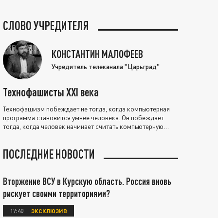
СЛОВО УЧРЕДИТЕЛЯ
КОНСТАНТИН МАЛОФЕЕВ
Учредитель телеканала "Царьград"
Технофашисты XXI века
Технофашизм побеждает не тогда, когда компьютерная
программа становится умнее человека. Он побеждает
тогда, когда человек начинает считать компьютерную
программу нравственно выше себя.
ПОСЛЕДНИЕ НОВОСТИ
Вторжение ВСУ в Курскую область. Россия вновь
рискует своими территориями?
17:40
ЭКСКЛЮЗИВ