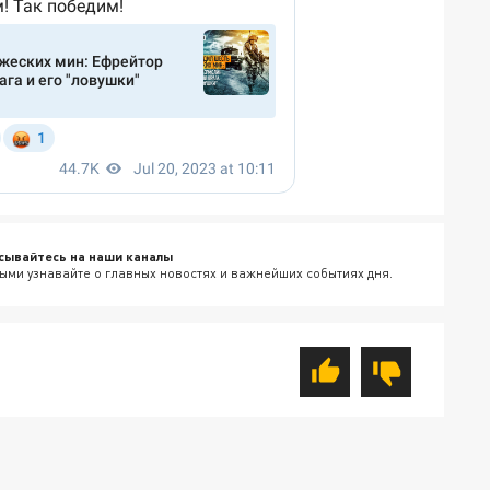
сывайтесь на наши каналы
ыми узнавайте о главных новостях и важнейших событиях дня.