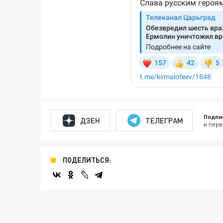
Подпи
ДЗЕН
ТЕЛЕГРАМ
и перв
ПОДЕЛИТЬСЯ: