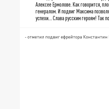
Алексее Ермолове. Как говорится, пло
генералом. И подвиг Максима позвол
успехи… Слава русским героям! Так п
- отметил подвиг ефрейтора Константин