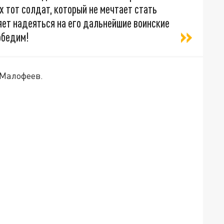
х тот солдат, который не мечтает стать
яет надеяться на его дальнейшие воинские
обедим!
 Малофеев.