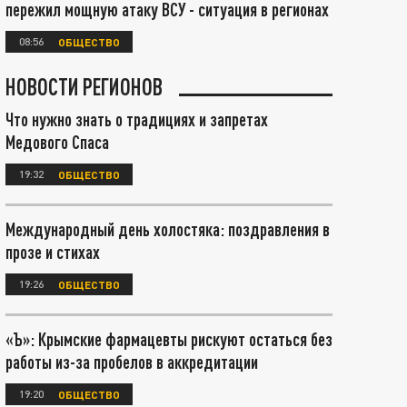
пережил мощную атаку ВСУ - ситуация в регионах
08:56
ОБЩЕСТВО
НОВОСТИ РЕГИОНОВ
Что нужно знать о традициях и запретах
Медового Спаса
19:32
ОБЩЕСТВО
Международный день холостяка: поздравления в
прозе и стихах
19:26
ОБЩЕСТВО
«Ъ»: Крымские фармацевты рискуют остаться без
работы из-за пробелов в аккредитации
19:20
ОБЩЕСТВО