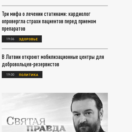
Три мифа о лечении статинами: кардиолог
опровергла страхи пациентов перед приемом
препаратов
19:06
ЗДОРОВЬЕ
В Латвии откроют мобилизационные центры для
добровольцев-резервистов
19:00
ПОЛИТИКА