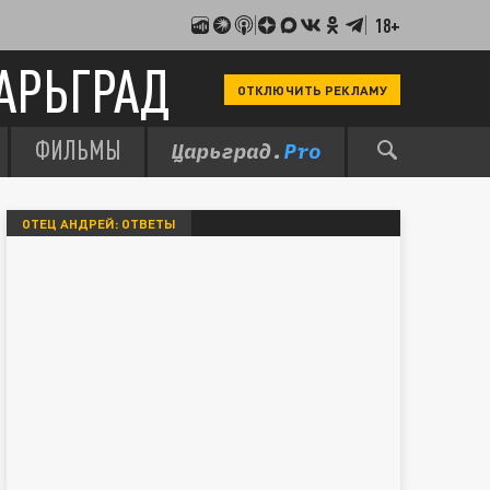
18+
АРЬГРАД
ОТКЛЮЧИТЬ РЕКЛАМУ
ФИЛЬМЫ
ОТЕЦ АНДРЕЙ: ОТВЕТЫ