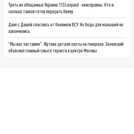
Треть из обещанных Украине 113 Leopard - неисправны: Кто и
сколько танков готов передать Киеву
Даня с Дашей спаслись от боевиков ВСУ. Но беды для малышей не
закончились
"Мы вас заставим": Жуткие детали охоты на генерала. Зеленский
объяснил главный смысл теракта в центре Москвы