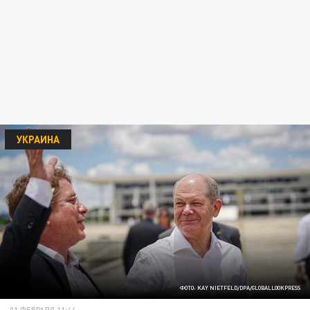
УКРАИНА
ФОТО: KAY NIETFELD/DPA/GLOBALLOOKPRESS
01 ФЕВРАЛЯ 11:44