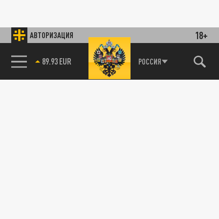
18+
АВТОРИЗАЦИЯ
89.93 EUR
РОССИЯ