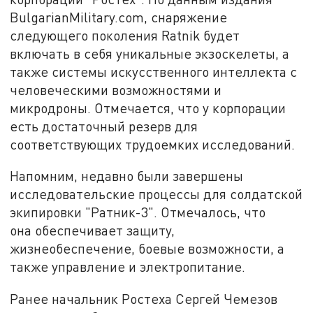
BulgarianMilitary.com,
с
наряжение
следующего поколения Ratnik будет
включать в себя
уникальные
экзоскелеты,
а
также
системы искусственного интеллекта
с
человеческими возможностями
и
микродроны.
Отмечается, что у
корпорации
есть достаточный резерв для
соответствующих трудоемких исследований.
Напомним, недавно были завершены
исследовательские процессы для солдатской
экипировки "Ратник-3". Отмечалось, что
она
обеспечивает защиту,
жизнеобеспечение, боевые возможности, а
также управление и электропитание.
Ранее начальник Ростеха Сергей Чемезов