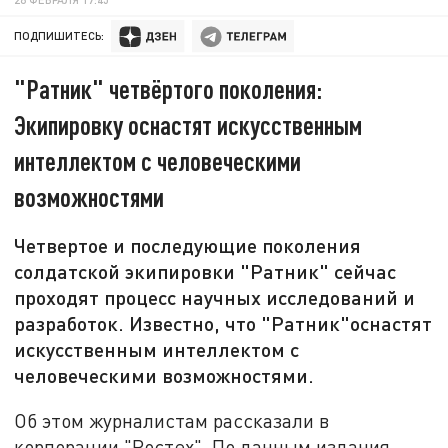
ПОДПИШИТЕСЬ:
"Ратник" четвёртого поколения:
Экипировку оснастят искусственным
интеллектом с человеческими
возможностями
Четвертое и последующие поколения
солдатской экипировки "Ратник" сейчас
проходят процесс научных исследований и
разработок. Известно, что "Ратник"оснастят
искусственным интеллектом с
человеческими возможностями.
Об этом журналистам
рассказали в
корпораци
и
"Ростех"
. По данным издания