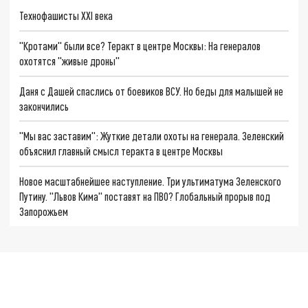
Технофашисты XXI века
"Кротами" были все? Теракт в центре Москвы: На генералов
охотятся "живые дроны"
Даня с Дашей спаслись от боевиков ВСУ. Но беды для малышей не
закончились
"Мы вас заставим": Жуткие детали охоты на генерала. Зеленский
объяснил главный смысл теракта в центре Москвы
Новое масштабнейшее наступление. Три ультиматума Зеленского
Путину. "Львов Кима" поставят на ПВО? Глобальный прорыв под
Запорожьем