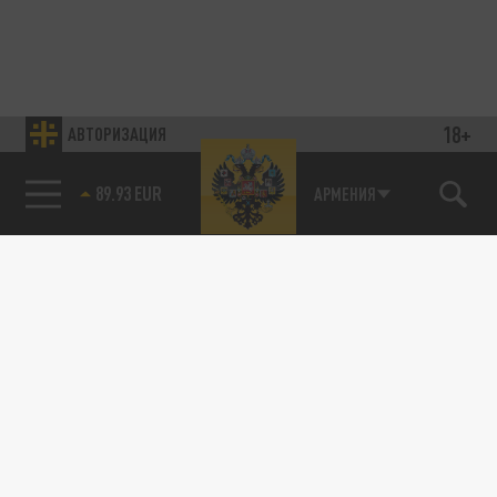
18+
АВТОРИЗАЦИЯ
89.93 EUR
АРМЕНИЯ