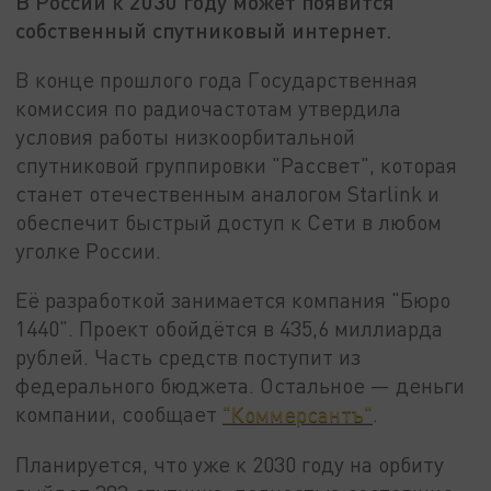
В России к 2030 году может появится
собственный спутниковый интернет.
В конце прошлого года Государственная
комиссия по радиочастотам утвердила
условия работы низкоорбитальной
спутниковой группировки "Рассвет", которая
станет отечественным аналогом Starlink и
обеспечит быстрый доступ к Сети в любом
уголке России.
Её разработкой занимается компания "Бюро
1440". Проект обойдётся в 435,6 миллиарда
рублей. Часть средств поступит из
федерального бюджета. Остальное — деньги
компании, сообщает
"Коммерсантъ"
.
Планируется, что уже к 2030 году на орбиту