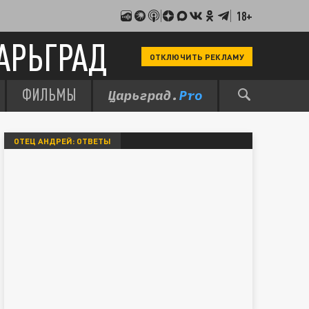
18+
АРЬГРАД
ОТКЛЮЧИТЬ РЕКЛАМУ
ФИЛЬМЫ
ОТЕЦ АНДРЕЙ: ОТВЕТЫ