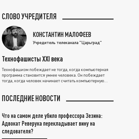
СЛОВО УЧРЕДИТЕЛЯ
КОНСТАНТИН МАЛОФЕЕВ
Учредитель телеканала "Царьград"
Технофашисты XXI века
Технофашизм побеждает не тогда, когда компьютерная
программа становится умнее человека. Он побеждает
тогда, когда человек начинает считать компьютерную
программу нравственно выше себя.
ПОСЛЕДНИЕ НОВОСТИ
Что на самом деле убило профессора Зезина:
Адвокат Реверука перекладывает вину на
следователя?