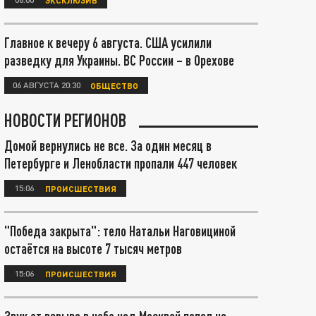
Главное к вечеру 6 августа. США усилили
разведку для Украины. ВС России – в Орехове
06 АВГУСТА 20:30
ОБЩЕСТВО
НОВОСТИ РЕГИОНОВ
Домой вернулись не все. За один месяц в
Петербурге и Ленобласти пропали 447 человек
15:06
ПРОИСШЕСТВИЯ
"Победа закрыта": тело Натальи Наговициной
остаётся на высоте 7 тысяч метров
15:06
ПРОИСШЕСТВИЯ