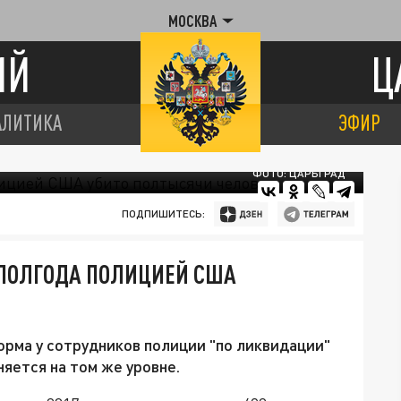
МОСКВА
ИЙ
Ц
АЛИТИКА
ЭФИР
ФОТО: ЦАРЬГРАД
ПОДПИШИТЕСЬ:
 ПОЛГОДА ПОЛИЦИЕЙ США
орма у сотрудников полиции "по ликвидации"
яется на том же уровне.