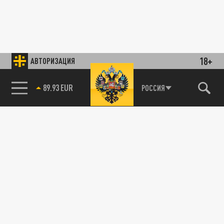
18+
АВТОРИЗАЦИЯ
89.93 EUR
РОССИЯ