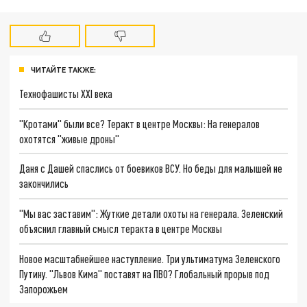
ЧИТАЙТЕ ТАКЖЕ:
Технофашисты XXI века
"Кротами" были все? Теракт в центре Москвы: На генералов
охотятся "живые дроны"
Даня с Дашей спаслись от боевиков ВСУ. Но беды для малышей не
закончились
"Мы вас заставим": Жуткие детали охоты на генерала. Зеленский
объяснил главный смысл теракта в центре Москвы
Новое масштабнейшее наступление. Три ультиматума Зеленского
Путину. "Львов Кима" поставят на ПВО? Глобальный прорыв под
Запорожьем