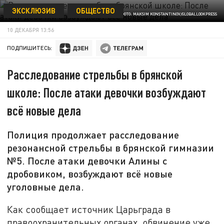
ЭКСКЛЮЗИВ
ОБЩЕСТВО
ФОТО: MAKSIM KONSTANTINOV/GLOBALLOOKPRESS
10 ДЕКАБРЯ 13:56
ПОДПИШИТЕСЬ:
Расследование стрельбы в брянской
школе: После атаки девочки возбуждают
всё новые дела
Полиция продолжает расследование
резонансной стрельбы в брянской гимназии
№5. После атаки девочки Алины с
дробовиком, возбуждают всё новые
уголовные дела.
Как сообщает источник Царьграда в
правоохранительных органах, обвинение уже