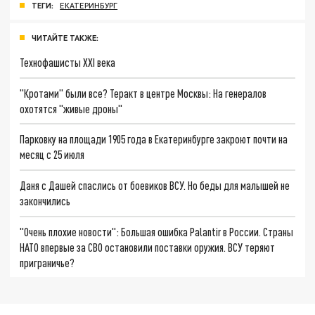
ТЕГИ:
ЕКАТЕРИНБУРГ
ЧИТАЙТЕ ТАКЖЕ:
Технофашисты XXI века
"Кротами" были все? Теракт в центре Москвы: На генералов
охотятся "живые дроны"
Парковку на площади 1905 года в Екатеринбурге закроют почти на
месяц с 25 июля
Даня с Дашей спаслись от боевиков ВСУ. Но беды для малышей не
закончились
"Очень плохие новости": Большая ошибка Palantir в России. Страны
НАТО впервые за СВО остановили поставки оружия. ВСУ теряют
приграничье?