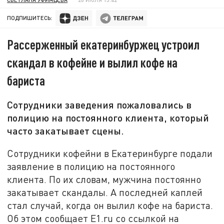
ПОДПИШИТЕСЬ:
Рассерженный екатеринбуржец устроил
скандал в кофейне и вылил кофе на
бариста
Сотрудники заведения пожаловались в
полицию на постоянного клиента, который
часто закатывает сцены.
Сотрудники кофейни в Екатеринбурге подали
заявление в полицию на постоянного
клиента. По их словам, мужчина постоянно
закатывает скандалы. А последней каплей
стал случай, когда он вылил кофе на бариста.
Об этом сообщает E1.ru со ссылкой на