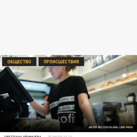
ОБЩЕСТВО
ПРОИСШЕСТВИЯ
ANTON BELITSKY/GLOBAL LOOK PRESS
СВЕТЛАНА УФИМЦЕВА
20 ИЮЛЯ 13:42