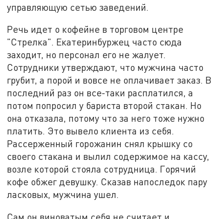
управляющую сетью заведений.
Речь идет о кофейне в торговом центре
"Стрелка". Екатеринбуржец часто сюда
заходит, но персонал его не жалует.
Сотрудники утверждают, что мужчина часто
грубит, а порой и вовсе не оплачивает заказ. В
последний раз он все-таки расплатился, а
потом попросил у бариста второй стакан. Но
она отказала, потому что за него тоже нужно
платить. Это вывело клиента из себя.
Рассерженный горожанин снял крышку со
своего стакана и вылил содержимое на кассу,
возле которой стояла сотрудница. Горячий
кофе обжег девушку. Сказав напоследок пару
ласковых, мужчина ушел.
Сам он виноватым себя не считает и