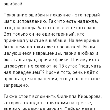
ошибкой.
Признание ошибки и покаяние - это первый
шаг к исправлению. Так что есть надежда,
что для рэпера Vacio не всё ещё потеряно.
Вот только он не единственный, кто
принимал участие в шабаше. На вечеринке
было немало таких же персонажей. Были
целующиеся извращенцы, парни в юбках и
бюстгальтерах, прочие фрики. Почему их не
штрафуют, не сажают на 15 суток "подумать
над поведением"? Кроме того, речь идёт о
пропаганде извращений, что у нас в стране
запрещено.
Также стоит вспомнить Филиппа Киркорова,
которого скандал с плясками на кресте,
видимо, ничему не научил. Сейчас певец