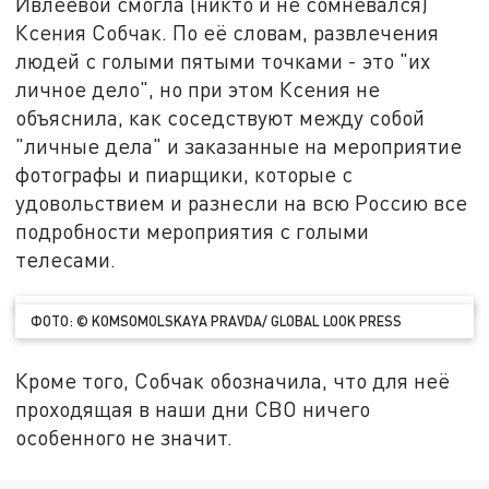
Ивлеевой смогла (никто и не сомневался)
Ксения Собчак. По её словам, развлечения
людей с голыми пятыми точками - это "их
личное дело", но при этом Ксения не
объяснила, как соседствуют между собой
"личные дела" и заказанные на мероприятие
фотографы и пиарщики, которые с
удовольствием и разнесли на всю Россию все
подробности мероприятия с голыми
телесами.
ФОТО: © KOMSOMOLSKAYA PRAVDA/ GLOBAL LOOK PRESS
Кроме того, Собчак обозначила, что для неё
проходящая в наши дни СВО ничего
особенного не значит.