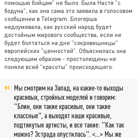
помощью бойцам" не было. Была Настя "с
бодуна", как она сама это заявила в голосовом
сообщении в Telegram. Блогерша
недоумевала, как русский народ будет
достойным мирового сообщества, если не
будет болтаться на дне "сокровищницы"
европейских "ценностей". Объяснилась она
следующим образом - простолюдины не
поняли всей "красоты" происходящего.
Мы смотрим на Запад, на какие-то выходы
красивых, стройных моделей и говорим:
"Блин, они такие красивые, они такие
классные", а выходят наши красивые,
подтянутые артисты, и все такие: "Как так
можно? Эстрада опустилась". <…> Мы же