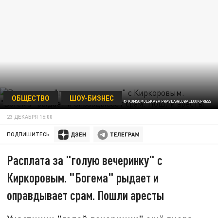
ОБЩЕСТВО
ШОУ-БИЗНЕС
© KOMSOMOLSKAYA PRAVDA/GLOBALLOOKPRESS
23 ДЕКАБРЯ 16:00
ПОДПИШИТЕСЬ:
Расплата за "голую вечеринку" с
Киркоровым. "Богема" рыдает и
оправдывает срам. Пошли аресты