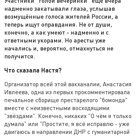
Участники "голой вечеринки" ещё вчера
надменно закатывали глаза, услышав
возмущённые голоса жителей России, а
теперь ищут оправдания. Не от души,
конечно, а как умеют - надменно и с
ответными укорами. Но аресты уже
начались и, вероятно, отмахнуться не
получится.
Что сказала Настя?
Организатор всей этой вакханалии, Анастасия
Ивлеева, одна из первых прокомментировала
печальное сборище престарелого "бомонда"
вместе с неизвестными восходящими
"звёздами". Конечно, никаких "О чём я только
думала" или "Простите, я всё исправлю - уже
двигаюсь в направлении ДНР с гуманитарной