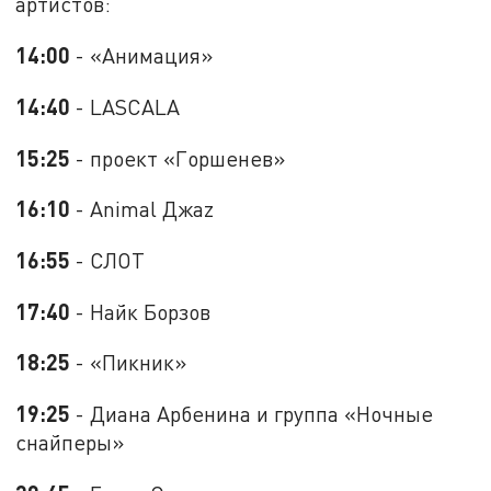
артистов:
14:00
- «Анимация»
14:40
- LАSCALA
15:25
- проект «Горшенев»
16:10
- Animal Джаz
16:55
- СЛОТ
17:40
- Найк Борзов
18:25
- «Пикник»
19:25
- Диана Арбенина и группа «Ночные
снайперы»