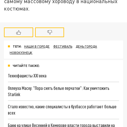
самому массовому хороводу в национальных
костюмах.
ТЕГИ:
НАШИ В ГОРОДЕ
ФЕСТИВАЛЬ
ДЕНЬ ГОРОДА
НОВОКУЗНЕЦК
ЧИТАЙТЕ ТАКЖЕ:
Технофашисты XXI века
Оплеуха Маску. "Пора снять белые перчатки": Как уничтожить
Starlink
Стало известно, какие специалисты в Кузбассе работают больше
всех
Баню на улице Весенней в Кемерове власти города выставили на