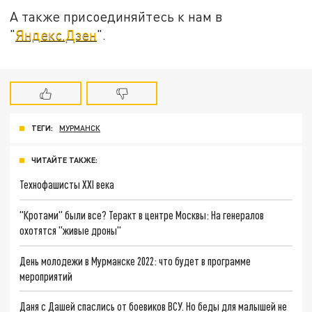
А также присоединяйтесь к нам в
"
Яндекс.Дзен
".
ТЕГИ:
МУРМАНСК
ЧИТАЙТЕ ТАКЖЕ:
Технофашисты XXI века
"Кротами" были все? Теракт в центре Москвы: На генералов
охотятся "живые дроны"
День молодежи в Мурманске 2022: что будет в программе
мероприятий
Даня с Дашей спаслись от боевиков ВСУ. Но беды для малышей не