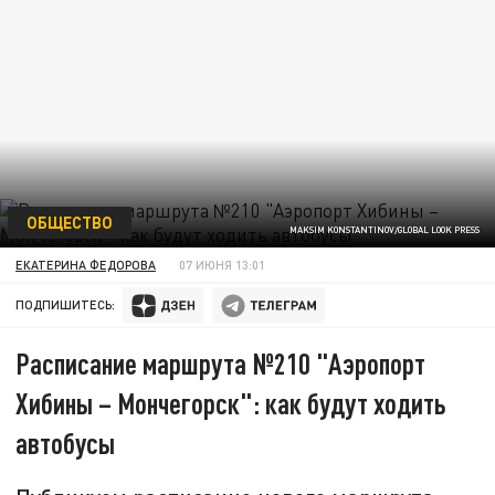
ОБЩЕСТВО
MAKSIM KONSTANTINOV/GLOBAL LOOK PRESS
ЕКАТЕРИНА ФЕДОРОВА
07 ИЮНЯ 13:01
ПОДПИШИТЕСЬ:
Расписание маршрута №210 "Аэропорт
Хибины – Мончегорск": как будут ходить
автобусы