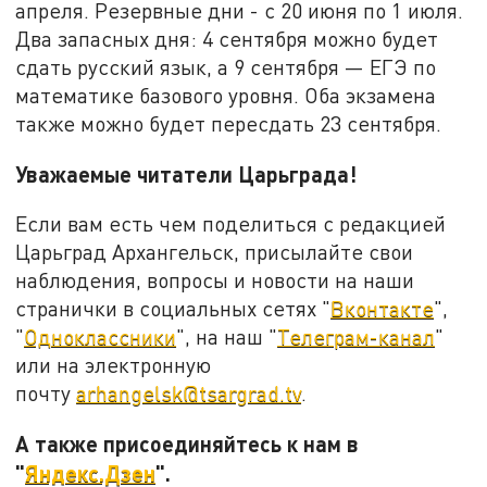
апреля. Резервные дни - с 20 июня по 1 июля.
Два запасных дня: 4 сентября можно будет
сдать русский язык, а 9 сентября — ЕГЭ по
математике базового уровня. Оба экзамена
также можно будет пересдать 23 сентября.
Уважаемые читатели Царьграда!
Если вам есть чем поделиться с редакцией
Царьград Архангельск, присылайте свои
наблюдения, вопросы и новости на наши
странички в социальных сетях "
Вконтакте
",
"
Одноклассники
", на наш "
Телеграм-канал
"
или на электронную
почту
arhangelsk@tsargrad.tv
.
А также присоединяйтесь к нам в
"
Яндекс.Дзен
".