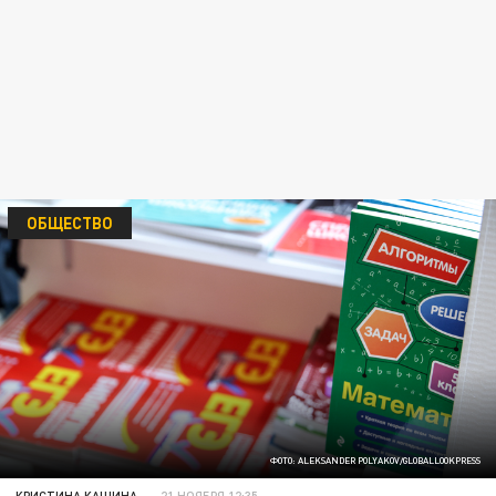
ОБЩЕСТВО
ФОТО: ALEKSANDER POLYAKOV/GLOBALLOOKPRESS
КРИСТИНА КАШИНА
21 НОЯБРЯ 12:35