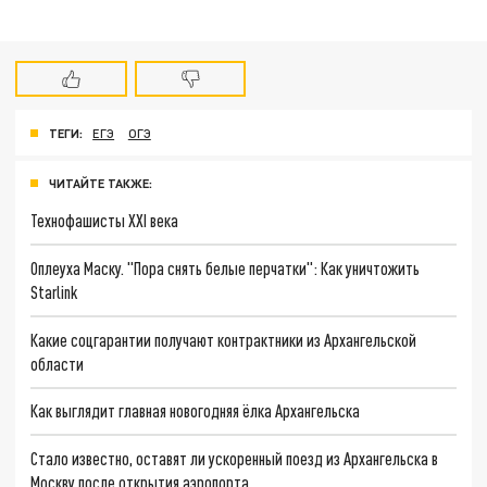
ТЕГИ:
ЕГЭ
ОГЭ
ЧИТАЙТЕ ТАКЖЕ:
Технофашисты XXI века
Оплеуха Маску. "Пора снять белые перчатки": Как уничтожить
Starlink
Какие соцгарантии получают контрактники из Архангельской
области
Как выглядит главная новогодняя ёлка Архангельска
Стало известно, оставят ли ускоренный поезд из Архангельска в
Москву после открытия аэропорта