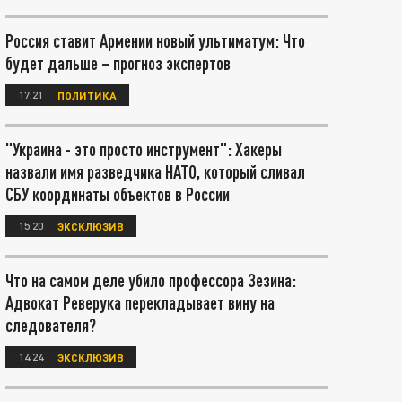
Россия ставит Армении новый ультиматум: Что
будет дальше – прогноз экспертов
17:21
ПОЛИТИКА
"Украина - это просто инструмент": Хакеры
назвали имя разведчика НАТО, который сливал
СБУ координаты объектов в России
15:20
ЭКСКЛЮЗИВ
Что на самом деле убило профессора Зезина:
Адвокат Реверука перекладывает вину на
следователя?
14:24
ЭКСКЛЮЗИВ