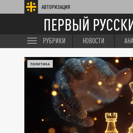
АВТОРИЗАЦИЯ
ПЕРВЫЙ РУССК
РУБРИКИ
НОВОСТИ
АН
ПОЛИТИКА