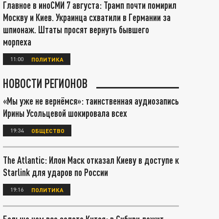
Главное в иноСМИ 7 августа: Трамп почти помирил
Москву и Киев. Украинца схватили в Германии за
шпионаж. Штаты просят вернуть бывшего
морпеха
11:00
ПОЛИТИКА
НОВОСТИ РЕГИОНОВ
«Мы уже не вернёмся»: таинственная аудиозапись
Ирины Усольцевой шокировала всех
19:34
ОБЩЕСТВО
The Atlantic: Илон Маск отказал Киеву в доступе к
Starlink для ударов по России
19:16
ПОЛИТИКА