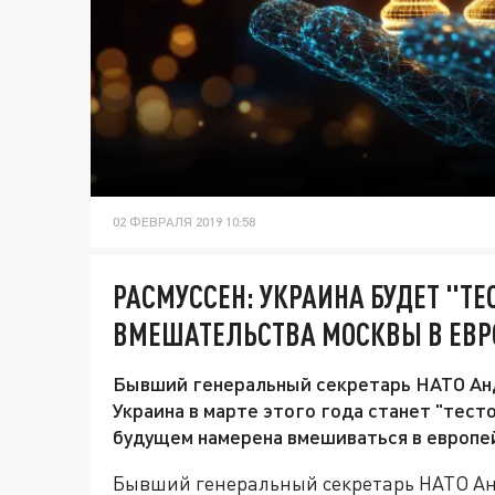
02 ФЕВРАЛЯ 2019 10:58
РАСМУССЕН: УКРАИНА БУДЕТ "Т
ВМЕШАТЕЛЬСТВА МОСКВЫ В ЕВ
Бывший генеральный секретарь НАТО Анд
Украина в марте этого года станет "тест
будущем намерена вмешиваться в европе
Бывший генеральный секретарь НАТО Анд