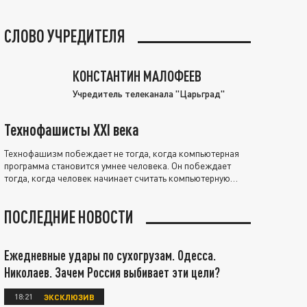
СЛОВО УЧРЕДИТЕЛЯ
КОНСТАНТИН МАЛОФЕЕВ
Учредитель телеканала "Царьград"
Технофашисты XXI века
Технофашизм побеждает не тогда, когда компьютерная
программа становится умнее человека. Он побеждает
тогда, когда человек начинает считать компьютерную
программу нравственно выше себя.
ПОСЛЕДНИЕ НОВОСТИ
Ежедневные удары по сухогрузам. Одесса.
Николаев. Зачем Россия выбивает эти цели?
18:21
ЭКСКЛЮЗИВ