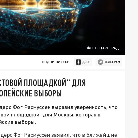
ФОТО: ЦАРЬГРАД
ПОДПИШИТЕСЬ:
ЕСТОВОЙ ПЛОЩАДКОЙ" ДЛЯ
РОПЕЙСКИЕ ВЫБОРЫ
ерс Фог Расмуссен выразил уверенность, что
овой площадкой" для Москвы, которая в
йские выборы.
ерс Фог Расмуссен заявил, что в ближайшие