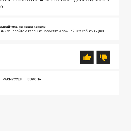
о.
сывайтесь на наши каналы
ыми узнавайте о главных новостях и важнейших событиях дня.
РАСМУССЕН
ЕВРОПА