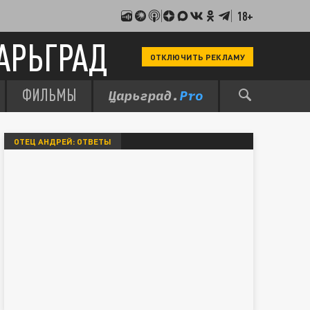
18+
АРЬГРАД
ОТКЛЮЧИТЬ РЕКЛАМУ
ФИЛЬМЫ
ОТЕЦ АНДРЕЙ: ОТВЕТЫ