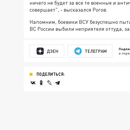
ничего не будет за все те военные и ант
совершает", - высказался Рогов.
Напомним, боевики ВСУ безуспешно пыта
ВС России выбили неприятеля оттуда, зач
Подпи
ДЗЕН
ТЕЛЕГРАМ
и перв
ПОДЕЛИТЬСЯ: