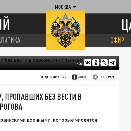
МОСКВА
ИЙ
Ц
АЛИТИКА
ЭФИР
КОЛЛАЖ ЦАРЬГРАДА
ПОДПИШИТЕСЬ:
, ПРОПАВШИХ БЕЗ ВЕСТИ В
 РОГОВА
украинскими военными, которые числятся