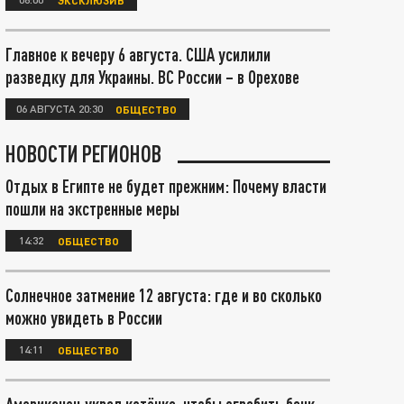
Главное к вечеру 6 августа. США усилили
разведку для Украины. ВС России – в Орехове
06 АВГУСТА 20:30
ОБЩЕСТВО
НОВОСТИ РЕГИОНОВ
Отдых в Египте не будет прежним: Почему власти
пошли на экстренные меры
14:32
ОБЩЕСТВО
Солнечное затмение 12 августа: где и во сколько
можно увидеть в России
14:11
ОБЩЕСТВО