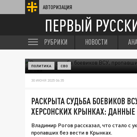
АВТОРИЗАЦИЯ
ПЕРВЫЙ РУССК
РУБРИКИ
НОВОСТИ
АН
ПОЛИТИКА
СВО
30 ИЮНЯ 2025 06:35
РАСКРЫТА СУДЬБА БОЕВИКОВ ВСУ
ХЕРСОНСКИХ КРЫНКАХ: ДАННЫЕ
Владимир Рогов рассказал, что стало с 
пропавших без вести в Крынках.