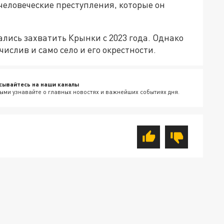
ичеловеческие преступления, которые он
лись захватить Крынки с 2023 года. Однако
ислив и само село и его окрестности.
сывайтесь на наши каналы
ыми узнавайте о главных новостях и важнейших событиях дня.