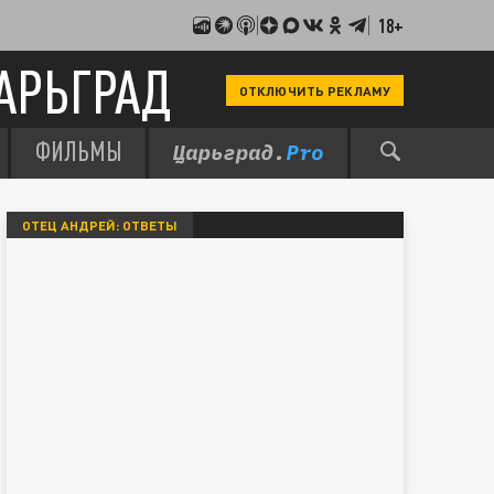
18+
АРЬГРАД
ОТКЛЮЧИТЬ РЕКЛАМУ
ФИЛЬМЫ
ОТЕЦ АНДРЕЙ: ОТВЕТЫ