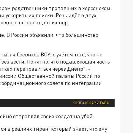
тором родственники пропавших в херсонском
 ускорить их поиски. Речь идёт о двух
родные не знают до сих пор.
не. В России объявили, что большинство
ысяч боевиков ВСУ, с учётом того, что не
без вести. Понятно, что подавляющая часть
ытках переправиться через Днепр", -
миссии Общественной палаты России по
 координационного совета по интеграции
КОЛЛАЖ ЦАРЬГРАДА
ойно отправлял своих солдат на убой.
я в реалиях тиран, который знает, что ему