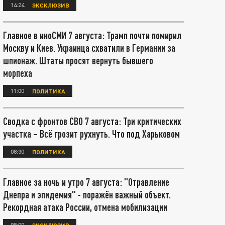
14:24
ЭКСКЛЮЗИВ
Главное в иноСМИ 7 августа: Трамп почти помирил
Москву и Киев. Украинца схватили в Германии за
шпионаж. Штаты просят вернуть бывшего
морпеха
11:00
ПОЛИТИКА
Сводка с фронтов СВО 7 августа: Три критических
участка – Всё грозит рухнуть. Что под Харьковом
08:30
ПОЛИТИКА
Главное за ночь и утро 7 августа: "Отравление
Днепра и эпидемия" - поражён важный объект.
Рекордная атака России, отмена мобилизации
08:00
ЭКСКЛЮЗИВ