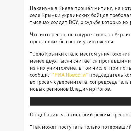
Накануне в Киеве прошёл митинг, на ко
селе Крынки украинских бойцов требовали
тысячах солдат ВСУ, о судьбе которых их 
Что интересно, не в курсе лишь на Украи
пропавших без вести уничтожены.
"Село Крынки стало местом уничтожения т
менее двух тысяч считается пропавшими 
из них уничтожена, в том числе, при поп
сообщил
"РИА Новости"
председатель ко
вопросам суверенитета, сопредседатель
новых регионов Владимир Рогов.
Он добавил, что киевский режим преспок
"Так может поступать только потерявшийс