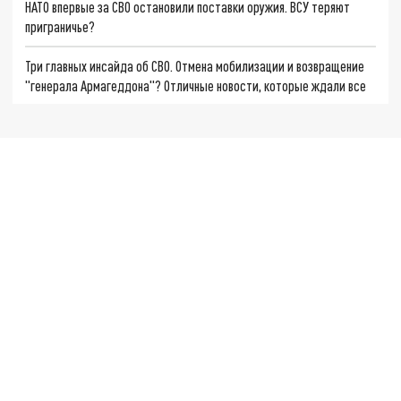
НАТО впервые за СВО остановили поставки оружия. ВСУ теряют
приграничье?
Три главных инсайда об СВО. Отмена мобилизации и возвращение
"генерала Армагеддона"? Отличные новости, которые ждали все