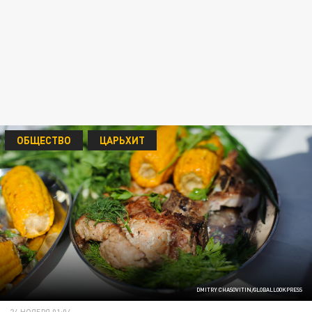
ОБЩЕСТВО
ЦАРЬХИТ
DMITRY CHASOVITIN/GLOBALLOOKPRESS
24 НОЯБРЯ 01:04