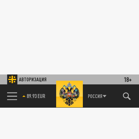
18+
АВТОРИЗАЦИЯ
89.93 EUR
РОССИЯ