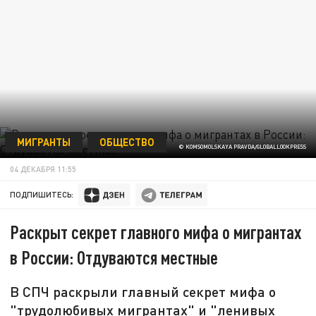
МИГРАНТЫ
ОБЩЕСТВО
© KOMSOMOLSKAYA PRAVDA/GLOBALLOOKPRESS
04 ДЕКАБРЯ 11:55
ПОДПИШИТЕСЬ:
Раскрыт секрет главного мифа о мигрантах
в России: Отдуваются местные
В СПЧ раскрыли главный секрет мифа о
"трудолюбивых мигрантах" и "ленивых