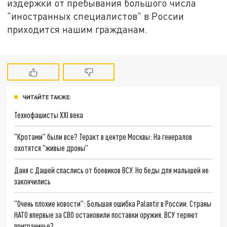
издержки от пребывания большого числа
"иностранных специалистов" в России
приходится нашим гражданам.
ЧИТАЙТЕ ТАКЖЕ:
Технофашисты XXI века
"Кротами" были все? Теракт в центре Москвы: На генералов
охотятся "живые дроны"
Даня с Дашей спаслись от боевиков ВСУ. Но беды для малышей не
закончились
"Очень плохие новости": Большая ошибка Palantir в России. Страны
НАТО впервые за СВО остановили поставки оружия. ВСУ теряют
приграничье?