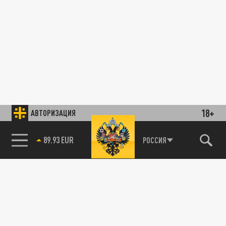
18+
АВТОРИЗАЦИЯ
89.93 EUR
РОССИЯ