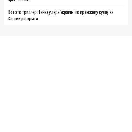
Вот это триллер! Тайна удара Украины по иранскому судну на
Каспии раскрыта