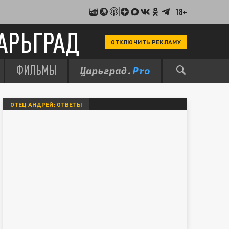
18+
АРЬГРАД
ОТКЛЮЧИТЬ РЕКЛАМУ
ФИЛЬМЫ
ОТЕЦ АНДРЕЙ: ОТВЕТЫ