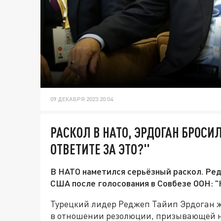
09 ДЕКАБРЯ 2023 20:04
РАСКОЛ В НАТО, ЭРДОГАН БРОСИ
ОТВЕТИТЕ ЗА ЭТО?"
В НАТО наметился серьёзный раскол. Ред
США после голосования в Совбезе ООН: "К
Турецкий лидер Реджеп Тайип Эрдоган 
в отношении резолюции, призывающей не