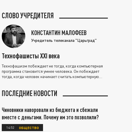
СЛОВО УЧРЕДИТЕЛЯ
КОНСТАНТИН МАЛОФЕЕВ
Учредитель телеканала "Царьград"
Технофашисты XXI века
Технофашизм побеждает не тогда, когда компьютерная
программа становится умнее человека. Он побеждает
тогда, когда человек начинает считать компьютерную
программу нравственно выше себя.
ПОСЛЕДНИЕ НОВОСТИ
Чиновники наворовали из бюджета и сбежали
вместе с деньгами. Почему им это позволили?
14:52
ОБЩЕСТВО