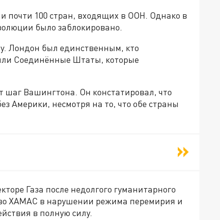
 почти 100 стран, входящих в ООН. Однако в
езолюции было заблокировано.
у. Лондон был единственным, кто
шили Соединённые Штаты, которые
т шаг Вашингтона. Он констатировал, что
ез Америки, несмотря на то, что обе страны
кторе Газа после недолгого гуманитарного
тво ХАМАС в нарушении режима перемирия и
ействия в полную силу.