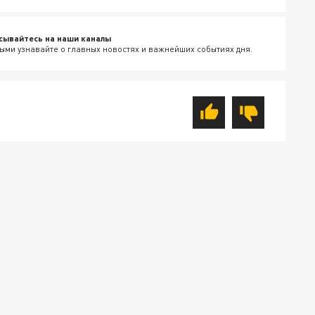
сывайтесь на наши каналы
ыми узнавайте о главных новостях и важнейших событиях дня.