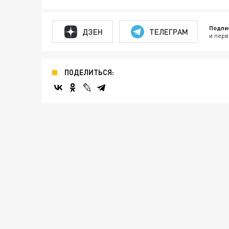
Подпи
ДЗЕН
ТЕЛЕГРАМ
и перв
ПОДЕЛИТЬСЯ: