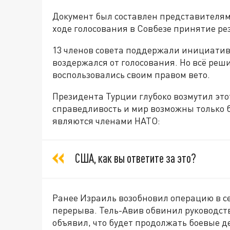
Документ был составлен представителями
ходе голосования в Совбезе принятие р
13 членов совета поддержали инициатив
воздержался от голосования. Но всё ре
воспользовались своим правом вето.
Президента Турции глубоко возмутил это
справедливость и мир возможны только б
являются членами НАТО:
США, как вы ответите за это?
Ранее Израиль возобновил операцию в се
перерыва. Тель-Авив обвинил руководс
объявил, что будет продолжать боевые д