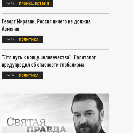
16:12
ПРОИСШЕСТВИЯ
Геворг Мирзаян: Россия ничего не должна
Армении
16:12
ПОЛИТИКА
"Это путь к концу человечества". Политолог
предупредил об опасности глобализма
16:07
ПОЛИТИКА