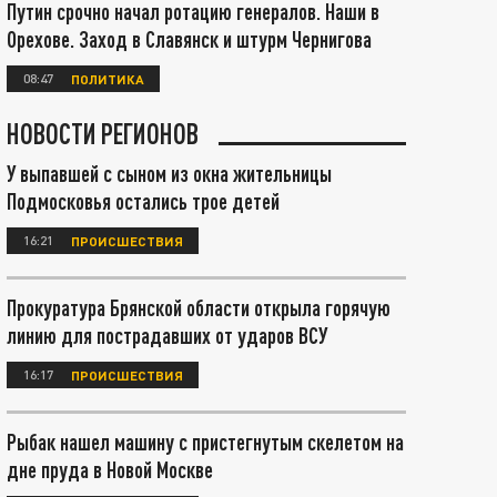
Путин срочно начал ротацию генералов. Наши в
Орехове. Заход в Славянск и штурм Чернигова
08:47
ПОЛИТИКА
НОВОСТИ РЕГИОНОВ
У выпавшей с сыном из окна жительницы
Подмосковья остались трое детей
16:21
ПРОИСШЕСТВИЯ
Прокуратура Брянской области открыла горячую
линию для пострадавших от ударов ВСУ
16:17
ПРОИСШЕСТВИЯ
Рыбак нашел машину с пристегнутым скелетом на
дне пруда в Новой Москве