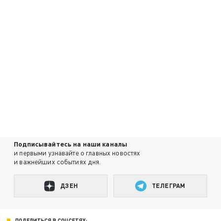
Подписывайтесь на наши каналы
и первыми узнавайте о главных новостях
и важнейших событиях дня.
ДЗЕН
ТЕЛЕГРАМ
ПОДЕЛИТЬСЯ В СОЦСЕТЯХ: