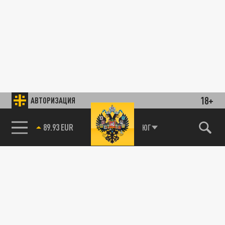
18+
АВТОРИЗАЦИЯ
89.93 EUR
ЮГ