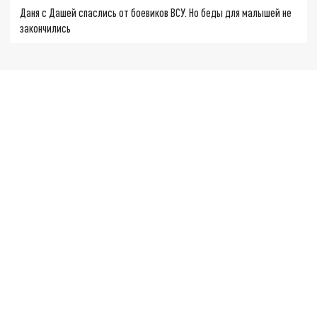
Даня с Дашей спаслись от боевиков ВСУ. Но беды для малышей не
закончились