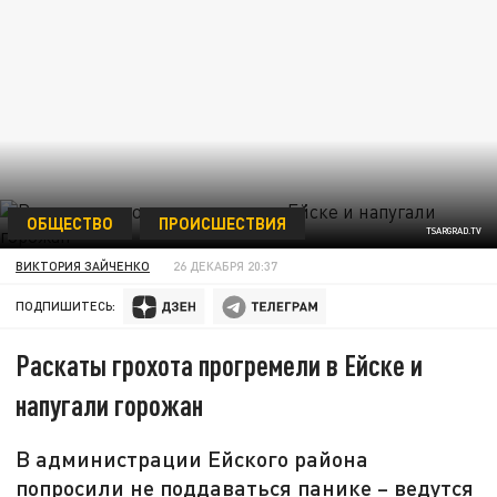
ОБЩЕСТВО
ПРОИСШЕСТВИЯ
TSARGRAD.TV
ВИКТОРИЯ ЗАЙЧЕНКО
26 ДЕКАБРЯ 20:37
ПОДПИШИТЕСЬ:
Раскаты грохота прогремели в Ейске и
напугали горожан
В администрации Ейского района
попросили не поддаваться панике – ведутся