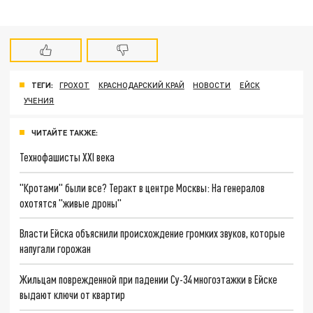
ТЕГИ:
ГРОХОТ
КРАСНОДАРСКИЙ КРАЙ
НОВОСТИ
ЕЙСК
УЧЕНИЯ
ЧИТАЙТЕ ТАКЖЕ:
Технофашисты XXI века
"Кротами" были все? Теракт в центре Москвы: На генералов
охотятся "живые дроны"
Власти Ейска объяснили происхождение громких звуков, которые
напугали горожан
Жильцам поврежденной при падении Су-34 многоэтажки в Ейске
выдают ключи от квартир